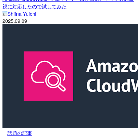
視に対応したので試してみた
Shiina Yuichi
2025.09.09
話題の記事