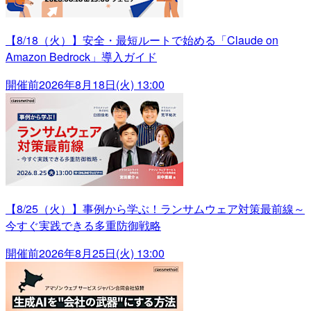
【8/18（火）】安全・最短ルートで始める「Claude on
Amazon Bedrock」導入ガイド
開催前
2026年8月18日(火) 13:00
【8/25（火）】事例から学ぶ！ランサムウェア対策最前線～
今すぐ実践できる多重防御戦略
開催前
2026年8月25日(火) 13:00