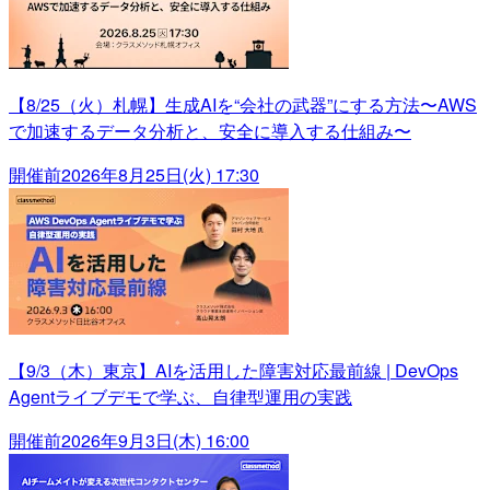
【8/25（火）札幌】生成AIを“会社の武器”にする方法〜AWS
で加速するデータ分析と、安全に導入する仕組み〜
開催前
2026年8月25日(火) 17:30
【9/3（木）東京】AIを活用した障害対応最前線 | DevOps
Agentライブデモで学ぶ、自律型運用の実践
開催前
2026年9月3日(木) 16:00