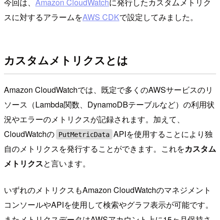
今回は、
Amazon CloudWatch
に発行したカスタムメトリク
スに対するアラームを
AWS CDK
で設定してみました。
カスタムメトリクスとは
Amazon CloudWatchでは、既定で多くのAWSサービスのリ
ソース（Lambda関数、DynamoDBテーブルなど）の利用状
況やエラーのメトリクスが記録されます。加えて、
CloudWatchの
APIを使用することにより独
PutMetricData
自のメトリクスを発行することができます。これを
カスタム
メトリクス
と言います。
いずれのメトリクスもAmazon CloudWatchのマネジメント
コンソールやAPIを使用して検索やグラフ表示が可能です。
またメトリクスデータはAWSアカウント上に15ヶ月保持さ