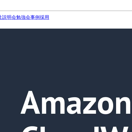
社説明会
勉強会
事例
採用