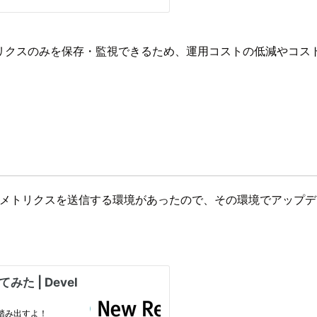
メトリクスのみを保存・監視できるため、運用コストの低減やコ
New Relic にメトリクスを送信する環境があったので、その環境でア