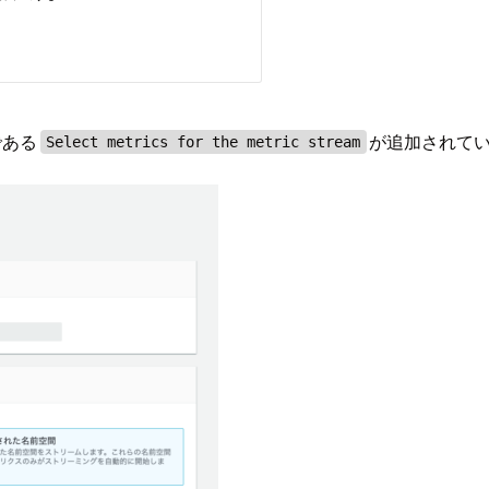
である
が追加されて
Select metrics for the metric stream