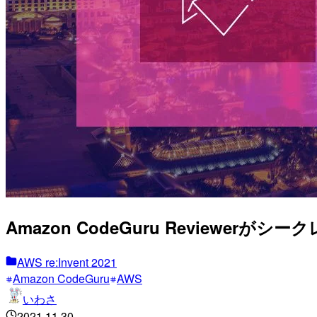
Amazon CodeGuru Reviewerが
AWS re:Invent 2021
Amazon CodeGuru
AWS
いわさ
2021.11.30