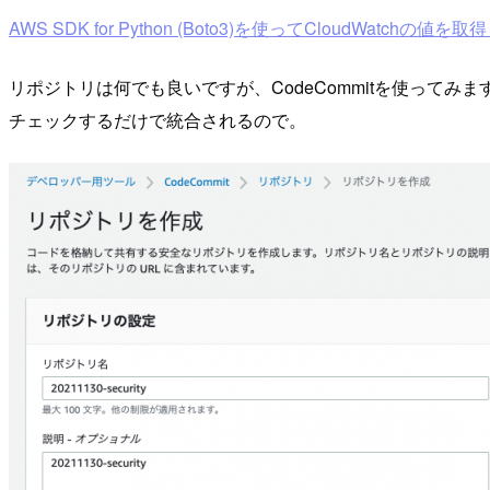
AWS SDK for Python (Boto3)を使ってCloudWatchの値を取得し
リポジトリは何でも良いですが、CodeCommitを使ってみま
チェックするだけで統合されるので。