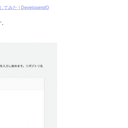
てみた | DevelopersIO
す。