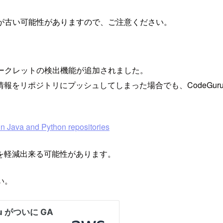
が古い可能性がありますので、ご注意ください。
されたシークレットの検出機能が追加されました。
情報をリポジトリにプッシュしてしまった場合でも、CodeGu
 Java and Python repositories
を軽減出来る可能性があります。
さい。