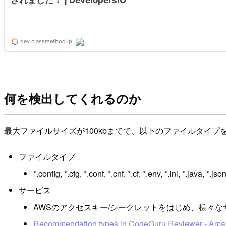
何を検出してくれるのか
最大ファイルサイズが100kbまでで、以下のファイルタイプ
ファイルタイプ
*.config, *.cfg, *.conf, *.cnf, *.cf, *.env, *.ini, *.java, *.jso
サービス
AWSのアクセスキー/シークレットをはじめ、様々
Recommendation types in CodeGuru Reviewer - Am