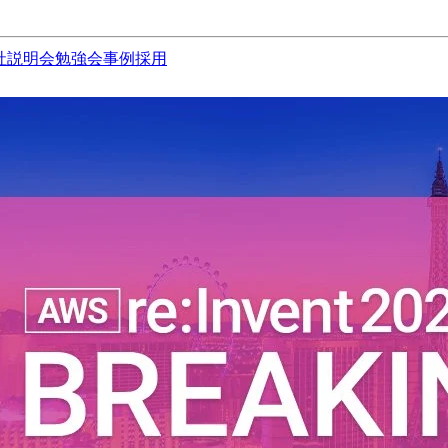
社説明会
勉強会
事例
採用