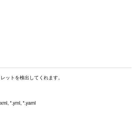
ークレットを検出してくれます。
 *.xml, *.yml, *.yaml