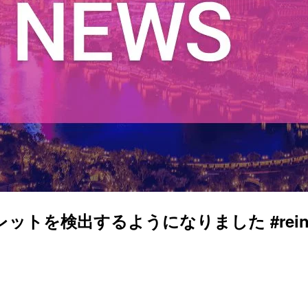
シークレットを検出するようになりました #reinv