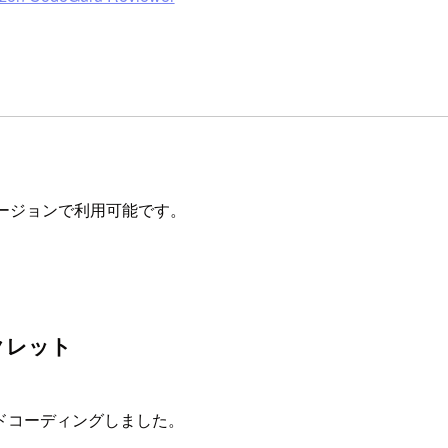
。
のリージョンで利用可能です。
クレット
ドコーディングしました。