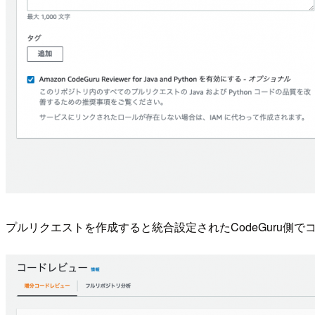
プルリクエストを作成すると統合設定されたCodeGuru側