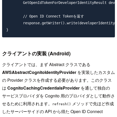
	GetOpenIdTokenForDeveloperIdentityResult developerIdentityResult = client.getOpenIdTokenForDeveloperIdentity(tokenRequest);

	// Open ID Connect Tokenを返す

	response.getWriter().write(developerIdentityResult.toString());

クライアントの実装 (Android)
クライアントでは、まず Abstract クラスである
AWSAbstractCognitoIdentityProvider
を実装したカスタム
の Provider クラスを作成する必要があります。このクラス
は
CognitoCachingCredentialsProvider
を通して独自の
サービスプロバイダを Cognito 用のプロバイダとして動作さ
せるために利用されます。
メソッドで先ほど作成
refresh()
したサーバーサイドの API から得た Open ID Connect