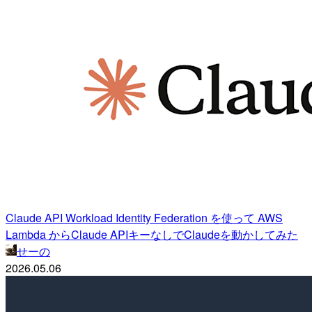
Claude API Workload Identity Federation を使って AWS
Lambda からClaude APIキーなしでClaudeを動かしてみた
せーの
2026.05.06