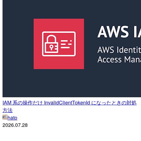
IAM 系の操作だけ InvalidClientTokenId になったときの対処
方法
hato
2026.07.28