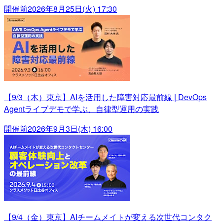
開催前
2026年8月25日(火) 17:30
【9/3（木）東京】AIを活用した障害対応最前線 | DevOps
Agentライブデモで学ぶ、自律型運用の実践
開催前
2026年9月3日(木) 16:00
【9/4（金）東京】AIチームメイトが変える次世代コンタク