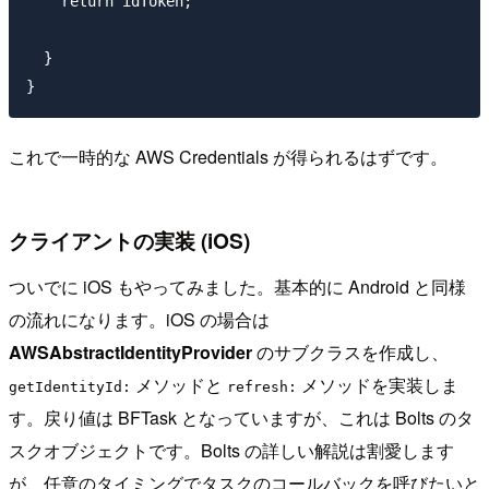
    return idToken;

  }

これで一時的な AWS Credentials が得られるはずです。
クライアントの実装 (iOS)
ついでに iOS もやってみました。基本的に Android と同様
の流れになります。iOS の場合は
AWSAbstractIdentityProvider
のサブクラスを作成し、
メソッドと
メソッドを実装しま
getIdentityId:
refresh:
す。戻り値は BFTask となっていますが、これは Bolts のタ
スクオブジェクトです。Bolts の詳しい解説は割愛します
が、任意のタイミングでタスクのコールバックを呼びたいと