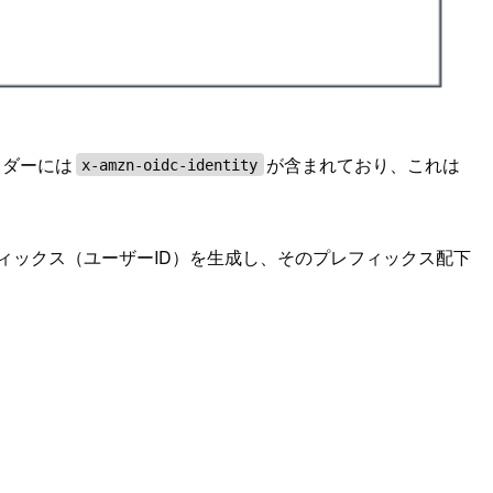
ッダーには
が含まれており、これは
x-amzn-oidc-identity
ィックス（ユーザーID）を生成し、そのプレフィックス配下