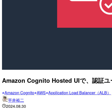
Amazon Cognito Hosted 
Amazon Cognito
AWS
Application Load Balancer（ALB）
平井裕二
2024.08.30