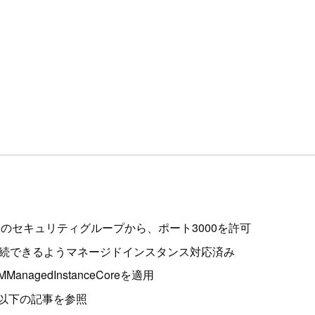
のセキュリティグループから、ポート3000を許可
ジャーで接続できるようマネージドインスタンス対応済み
ManagedInstanceCoreを適用
、以下の記事を参照