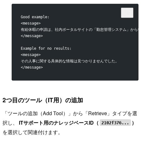
Good example:
<message>
有給休暇の申請は、社内ポータルサイトの「勤怠管理システム」から行
</message>
Example for no results:
<message>
その人事に関する具体的な情報は見つかりませんでした。
</message>
2つ目のツール（IT用）の追加
「ツールの追加（Add Tool）」から「Retrieve」タイプを選
択し、
ITサポート用のナレッジベースID（
）
2102f376...
を選択して関連付けます。