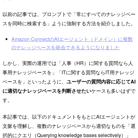
以前の記事では、プロンプトで「常にすべてのナレッジベー
スを同時に検索する」ように強制する方法を紹介しました。
Amazon ConnectのAIエージェント（ドメイン）に複数
のナレッジベースを統合できるようになりました
しかし、実際の運用では「人事（HR）に関する質問なら人
事用ナレッジベースを」「ITに関する質問ならIT用ナレッジ
ベースを」といったように、
ユーザーの質問内容に応じてAI
に適切なナレッジベースを判断させたい
ケースも多いはずで
す。
本記事では、以下のドキュメントをもとにAIエージェントが
文脈を理解し、複数のナレッジベースから適切なものを「選
択的にクエリ（Querying knowledge bases selectively）」