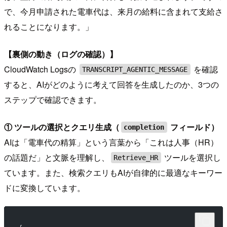
で、今月申請された電車代は、来月の給料に含まれて支給さ
れることになります。」
【裏側の動き（ログの確認）】
CloudWatch Logsの
を確認
TRANSCRIPT_AGENTIC_MESSAGE
すると、AIがどのように考えて回答を生成したのか、3つの
ステップで確認できます。
① ツールの選択とクエリ生成（
フィールド）
completion
AIは「電車代の精算」という言葉から「これは人事（HR）
の話題だ」と文脈を理解し、
ツールを選択し
Retrieve_HR
ています。また、検索クエリもAIが自律的に最適なキーワー
ドに変換しています。