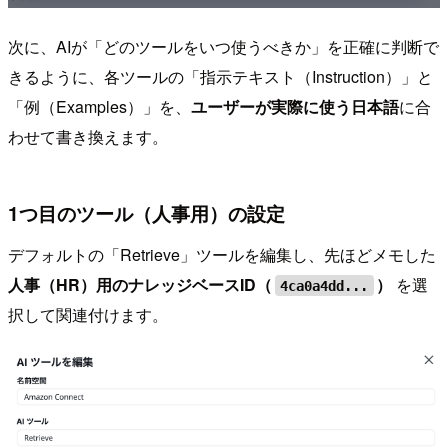
次に、AIが「どのツールをいつ使うべきか」を正確に判断で
きるように、各ツールの「指示テキスト（Instruction）」と
「例（Examples）」を、
ユーザーが実際に使う日本語
に合
わせて書き換えます。
1つ目のツール（人事用）の設定
デフォルトの「Retrieve」ツールを編集し、先ほどメモした
人事（HR）用のナレッジベースID（
）
を選
4ca0a4dd...
択して関連付けます。