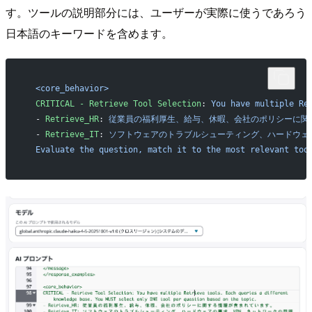
す。ツールの説明部分には、ユーザーが実際に使うであろう
日本語のキーワードを含めます。
  <core_behavior>
  CRITICAL - Retrieve Tool Selection
: 
You have multiple Re
  - 
Retrieve_HR
: 
従業員の福利厚生、給与、休暇、会社のポリシーに関
  - 
Retrieve_IT
: 
ソフトウェアのトラブルシューティング、ハードウェ
  Evaluate the question, match it to the most relevant too