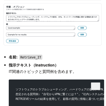
名前:
Retrieve_IT
指示テキスト（Instruction）
IT関連のトピックと質問例を含めます。
ソフトウェアのトラブルシューティング、ハードウェアの要求、VPN
想定される質問例: "自宅からVPNに繋ぐには？", "社内システムの
RETRIEVEツールの結果を使用して、顧客の質問に情報に基づいた回