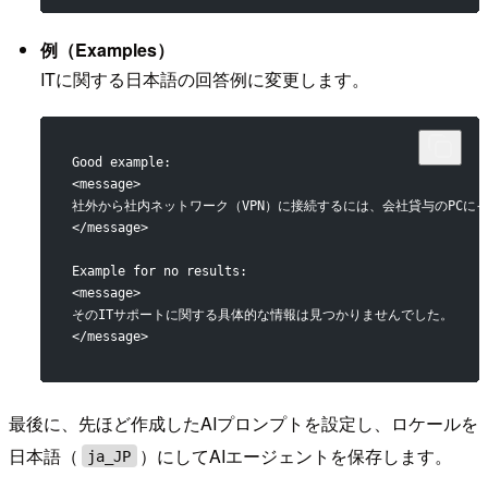
例（Examples）
ITに関する日本語の回答例に変更します。
Good example:
<message>
社外から社内ネットワーク（VPN）に接続するには、会社貸与のPCにイ
</message>
Example for no results:
<message>
そのITサポートに関する具体的な情報は見つかりませんでした。
</message>
最後に、先ほど作成したAIプロンプトを設定し、ロケールを
日本語（
）にしてAIエージェントを保存します。
ja_JP