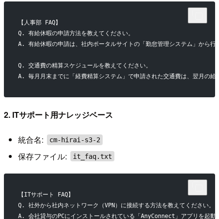
【人事部 FAQ】
Q. 有給休暇の申請方法を教えてください。
A. 有給休暇の申請は、社内ポータルサイトの「勤怠管理システム」から行
Q. 交通費の精算スケジュールを教えてください。
A. 毎月月末までに「経費精算システム」で申請された交通費は、翌月の給
2. ITサポート用ナレッジベース
統合名:
cm-hirai-s3-2
保存ファイル:
it_faq.txt
【ITサポート FAQ】
Q. 社外から社内ネットワーク（VPN）に接続する方法を教えてください。
A. 会社貸与のPCにインストールされている「AnyConnect」アプリ