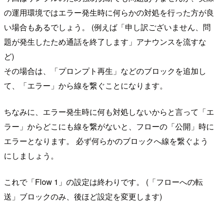
の運用環境ではエラー発生時に何らかの対処を行った方が良
い場合もあるでしょう。 (例えば「申し訳ございません、問
題が発生したため通話を終了します」アナウンスを流すな
ど)
その場合は、「プロンプト再生」などのブロックを追加し
て、「エラー」から線を繋ぐことになります。
ちなみに、エラー発生時に何も対処しないからと言って「エ
ラー」からどこにも線を繋がないと、フローの「公開」時に
エラーとなります。 必ず何らかのブロックへ線を繋ぐよう
にしましょう。
これで「Flow 1」の設定は終わりです。 (「フローへの転
送」ブロックのみ、後ほど設定を変更します)