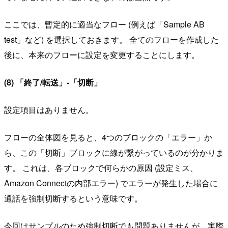
ここでは、暫定的に適当なフロー (例えば「Sample AB
test」など) を選択しておきます。 全てのフローを作成した
後に、本来のフローに設定を変更することにします。
(8) 「終了/転送」-「切断」
設定項目はありません。
フローの全体図を見ると、4つのブロックの「エラー」か
ら、この「切断」ブロックに線が繋がっているのが分かりま
す。 これは、各ブロックで何らかの原因 (設定ミス、
Amazon Connectの内部エラー) でエラーが発生した場合に
通話を強制切断するという意味です。
今回はサンプルのため強制切断でも問題ありませんが、実際