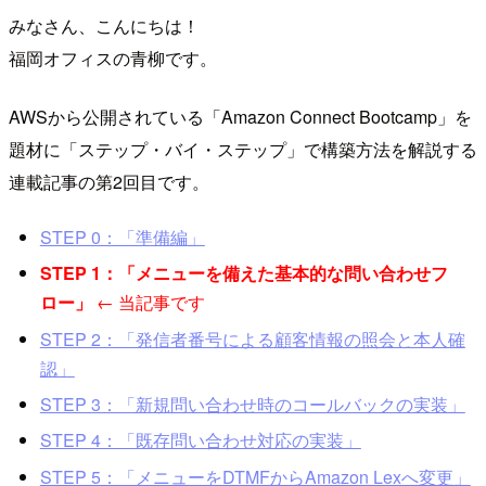
みなさん、こんにちは！
福岡オフィスの青柳です。
AWSから公開されている「Amazon Connect Bootcamp」を
題材に「ステップ・バイ・ステップ」で構築方法を解説する
連載記事の第2回目です。
STEP 0：「準備編」
STEP 1：「メニューを備えた基本的な問い合わせフ
ロー」
← 当記事です
STEP 2：「発信者番号による顧客情報の照会と本人確
認」
STEP 3：「新規問い合わせ時のコールバックの実装」
STEP 4：「既存問い合わせ対応の実装」
STEP 5：「メニューをDTMFからAmazon Lexへ変更」