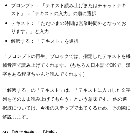
プロンプト： 「テキスト読み上げまたはチャットテキ
スト」→「テキストの入力」の順に選択
テキスト： 「ただいまの時間は営業時間外となってお
ります。」と入力
解釈する： 「テキスト」を選択
「プロンプトの再生」ブロックでは、指定したテキストを機
械音声で読み上げてくれます。 (もちろん日本語でOKで、漢
字もある程度ちゃんと読んでくれます)
「解釈する」の「テキスト」は、「テキストに入力した文字
列をそのまま読み上げてもらう」という意味です。 他の選
択肢については、今後のステップで出てくるため、その際に
解説します。
(4) 「終了/転送」-「切断」