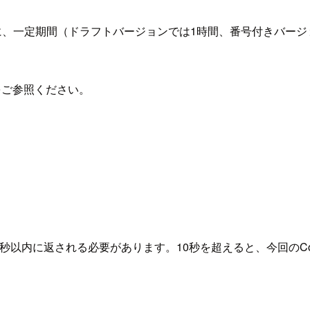
ートと同様に、一定期間（ドラフトバージョンでは1時間、番号付き
をご参照ください。
答が10秒以内に返される必要があります。10秒を超えると、今回の