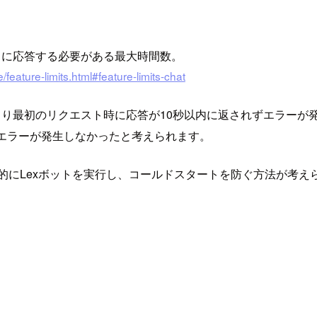
ンプトに応答する必要がある最大時間数。
eature-limits.html#feature-limits-chat
より最初のリクエスト時に応答が10秒以内に返されずエラーが
エラーが発生しなかったと考えられます。
を利用して定期的にLexボットを実行し、コールドスタートを防ぐ方法が考