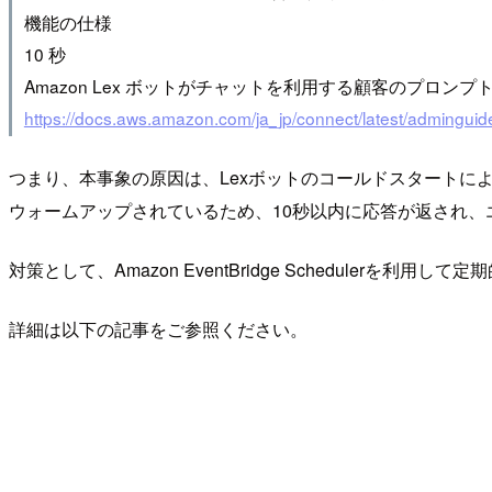
機能の仕様
10 秒
Amazon Lex ボットがチャットを利用する顧客のプロ
https://docs.aws.amazon.com/ja_jp/connect/latest/adminguide/f
つまり、本事象の原因は、Lexボットのコールドスタートに
ウォームアップされているため、10秒以内に応答が返され、
対策として、Amazon EventBridge Scheduler
詳細は以下の記事をご参照ください。