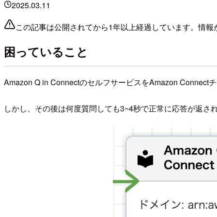
2025.03.11
この記事は公開されてから1年以上経過しています。情報
困っていること
Amazon Q in ConnectのセルフサービスをAmaz
しかし、その後は何度質問しても3~4秒で正常に応答が返さ