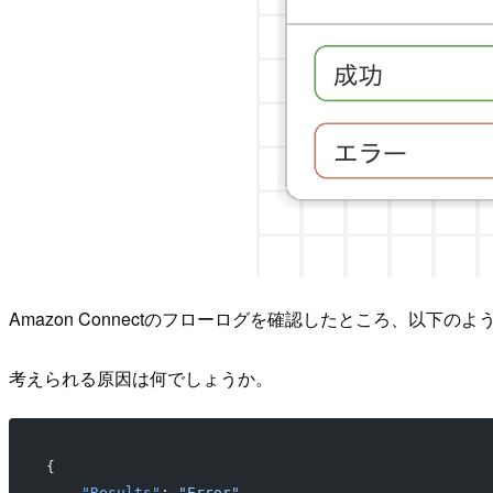
Amazon Connectのフローログを確認したところ、以下
考えられる原因は何でしょうか。
{
    "Results"
: 
"Error"
,