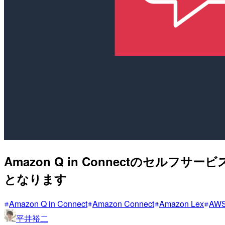
Amazon Q in Connectのセ
となります
Amazon Q in Connect
Amazon Connect
Amazon Lex
AW
平井裕二