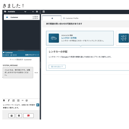
きました！