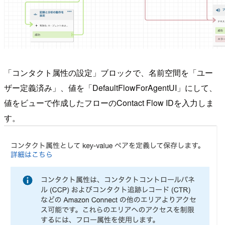
「コンタクト属性の設定」ブロックで、名前空間を「ユー
ザー定義済み」、値を「DefaultFlowForAgentUI」にして、
値をビューで作成したフローのContact Flow IDを入力しま
す。