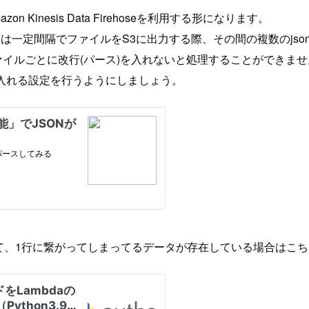
n Kinesis Data Firehoseを利用する形になります。
a Firehoseは一定間隔でファイルをS3に出力する際、その間の複数の
合、1ファイルごとに改行(パース)を入れないと処理することができま
理を入れる設定を行うようにしましょう。
定のまま進めて、1行に繋がってしまってるデータが存在している場合は