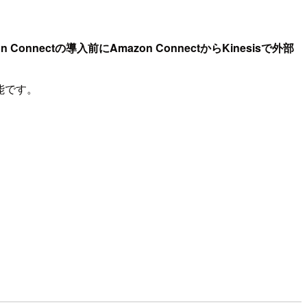
 Connectの導入前にAmazon ConnectからKinesisで外部
可能です。