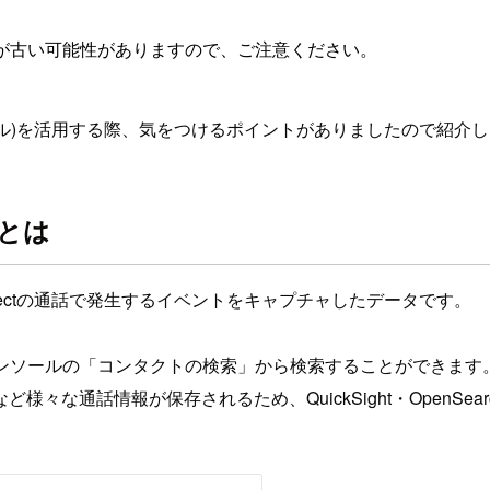
が古い可能性がありますので、ご注意ください。
ータモデル)を活用する際、気をつけるポイントがありましたので紹介
)とは
nnectの通話で発生するイベントをキャプチャしたデータです。
ct コンソールの「コンタクトの検索」から検索することができます
通話情報が保存されるため、QuickSight・OpenSear