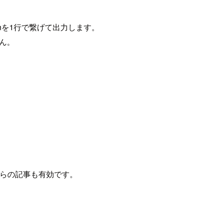
jsonを1行で繋げて出力します。
せん。
こちらの記事も有効です。