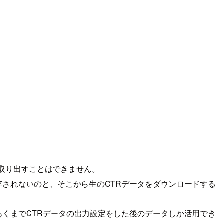
ctから取り出すことはできません。
でしか保存されないのと、そこから生のCTRデータをダウンロードする
ず、あくまでCTRデータの出力設定をした後のデータしか活用でき