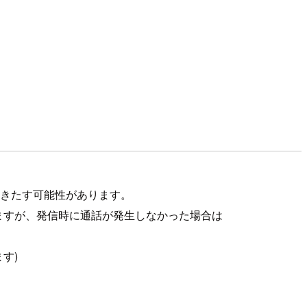
障をきたす可能性があります。
mp」がありますが、発信時に通話が発生しなかった場合は
ます)