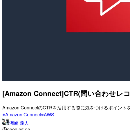
[Amazon Connect]CTR(問
Amazon ConnectのCTRを活用する際に気をつけるポイン
Amazon Connect
AWS
洲崎 義人
2023.05.30