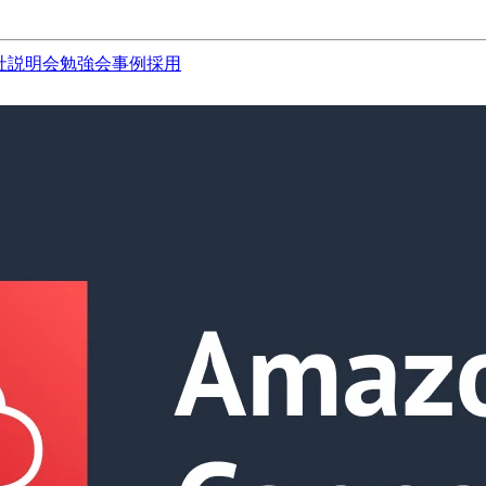
社説明会
勉強会
事例
採用