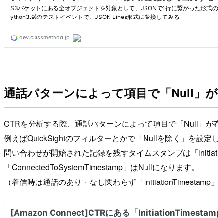
通話パターンによって項目で「Null」
CTRを分析する際、通話パターンによって項目で「Null」が
例えばQuickSightのフィルターとかで「Nullを除く」
問い合わせが開始された記録を残すタイムスタンプは「Initiation
「ConnectedToSystemTimestamp」はNullになります。
（着信時は通話のあり・なし関わらず「InitiationTimestamp」