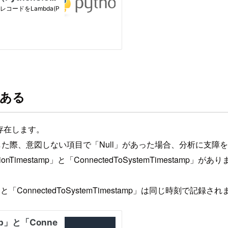
がある
存在します。
を設定した際、意図しない項目で「Null」があった場合、分析に支
Timestamp」と「ConnectedToSystemTimesta
と「ConnectedToSystemTimestamp」は同じ時刻で記録され