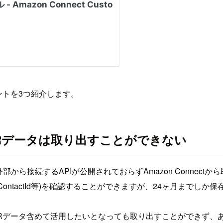
イントを3つ紹介します。
るCTRデータは取り出すことができない
ータは外部から接続するAPIが公開されておらずAmazon Conne
項目(ContactId等)を確認することができますが、24ヶ月ま
存のCTRデータ含めて活用したいとなっても取り出すことができ