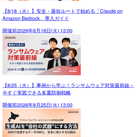
【8/18（火）】安全・最短ルートで始める「Claude on
Amazon Bedrock」導入ガイド
開催前
2026年8月18日(火) 13:00
【8/25（火）】事例から学ぶ！ランサムウェア対策最前線～
今すぐ実践できる多重防御戦略
開催前
2026年8月25日(火) 13:00