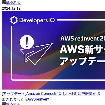
繁松昂大
2024.12.12
[アップデート]Amazon Connectに新しい外部音声転送が追
加されました #AWSreInvent
繁松昂大