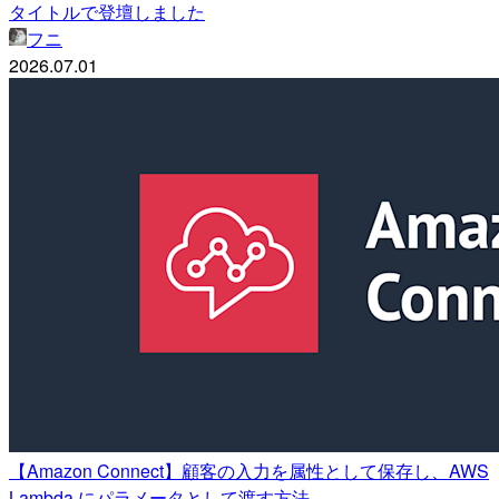
タイトルで登壇しました
フニ
2026.07.01
【Amazon Connect】顧客の入力を属性として保存し、AWS
Lambda にパラメータとして渡す方法