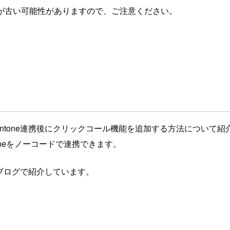
が古い可能性がありますので、ご注意ください。
ctとkintone連携後にクリックコール機能を追加する方法について
intoneをノーコードで連携できます。
以下のブログで紹介しています。