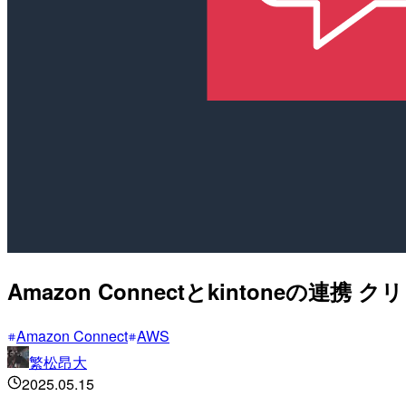
Amazon Connectとkintoneの連携
Amazon Connect
AWS
繁松昂大
2025.05.15