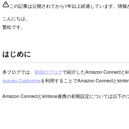
この記事は公開されてから1年以上経過しています。情報
こんにちは。
繁松です。
はじめに
本ブログでは、
前回のブログ
で紹介したAmazon Conne
gusuku Customine
を利用することでAmazon Connectとk
Amazon Connectとkintone連携の初期設定については