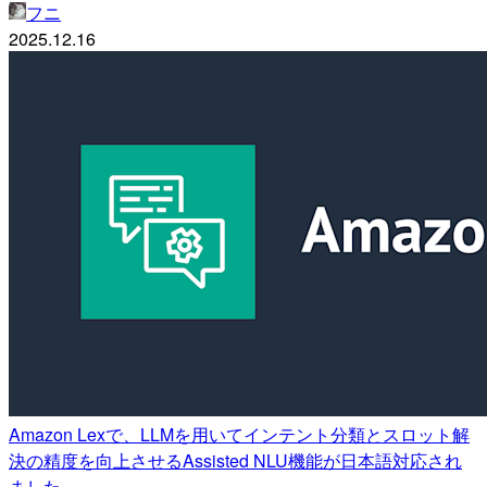
フニ
2025.12.16
Amazon Lexで、LLMを用いてインテント分類とスロット解
決の精度を向上させるAssisted NLU機能が日本語対応され
ました