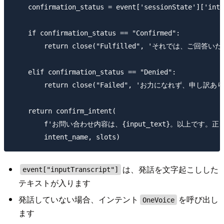
    confirmation_status = event['sessionState']['inte
    if confirmation_status == "Confirmed":

        return close("Fulfilled", 'それでは、ご回答いたし
    elif confirmation_status == "Denied":

        return close("Failed", 'お力になれず、申し訳ありま
    return confirm_intent(

        f'お問い合わせ内容は、{input_text}。以上で
は、発話を文字起こしした
event["inputTranscript"]
テキストが入ります
発話していない場合、インテント
を呼び出し
OneVoice
ます