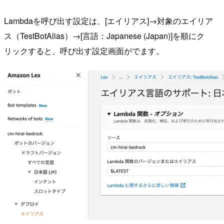
Lambdaを呼び出す設定は、[エイリアス]→対象のエイリア
ス（TestBotAlias）→[言語：Japanese (Japan)]を順にク
リックすると、呼び出す設定画面がでます。