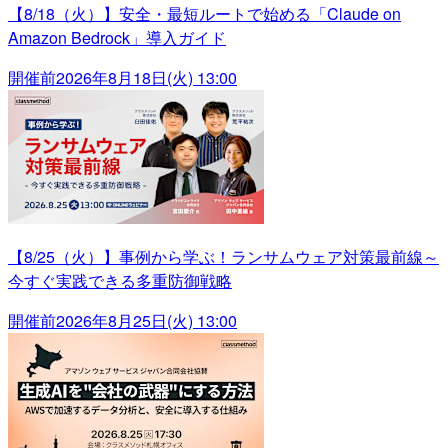
【8/18（火）】安全・最短ルートで始める「Claude on
Amazon Bedrock」導入ガイド
開催前
2026年8月18日(火) 13:00
【8/25（火）】事例から学ぶ！ランサムウェア対策最前線～
今すぐ実践できる多重防御戦略
開催前
2026年8月25日(火) 13:00