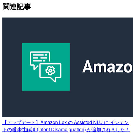
関連記事
【アップデート】Amazon Lex の Assisted NLU に インテン
トの曖昧性解消 (Intent Disambiguation) が追加されました！