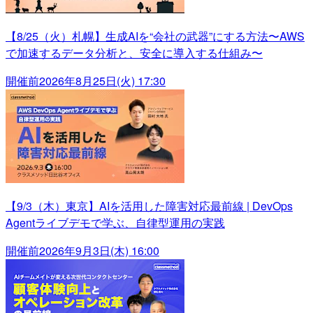
【8/25（火）札幌】生成AIを“会社の武器”にする方法〜AWS
で加速するデータ分析と、安全に導入する仕組み〜
開催前
2026年8月25日(火) 17:30
【9/3（木）東京】AIを活用した障害対応最前線 | DevOps
Agentライブデモで学ぶ、自律型運用の実践
開催前
2026年9月3日(木) 16:00