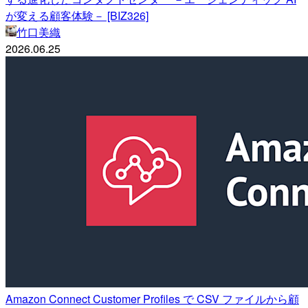
が変える顧客体験－ [BIZ326]
竹口美織
2026.06.25
Amazon Connect Customer Profiles で CSV ファイルから顧