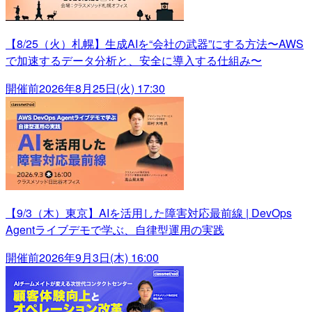
【8/25（火）札幌】生成AIを“会社の武器”にする方法〜AWS
で加速するデータ分析と、安全に導入する仕組み〜
開催前
2026年8月25日(火) 17:30
【9/3（木）東京】AIを活用した障害対応最前線 | DevOps
Agentライブデモで学ぶ、自律型運用の実践
開催前
2026年9月3日(木) 16:00