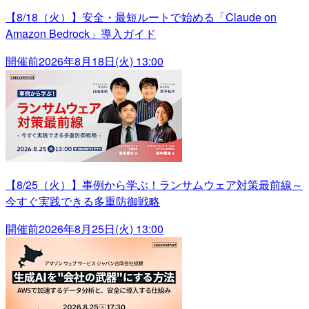
【8/18（火）】安全・最短ルートで始める「Claude on
Amazon Bedrock」導入ガイド
開催前
2026年8月18日(火) 13:00
【8/25（火）】事例から学ぶ！ランサムウェア対策最前線～
今すぐ実践できる多重防御戦略
開催前
2026年8月25日(火) 13:00