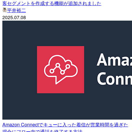
客セグメントを作成する機能が追加されました
平井裕二
2025.07.08
Amazon Connectでキューに入った着信が営業時間を過ぎた
場合にフロー内で通話を終了する方法