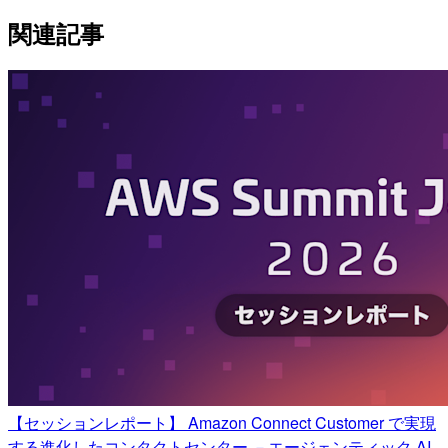
関連記事
【セッションレポート】 Amazon Connect Customer で実現
する進化したコンタクトセンター －エージェンティック AI