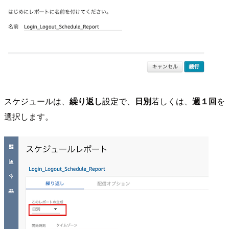
スケジュールは、
繰り返し
設定で、
日別
若しくは、
週１回
を
選択します。