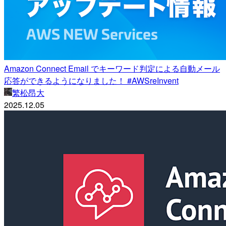
Amazon Connect Email でキーワード判定による自動メール
応答ができるようになりました！ #AWSreInvent
繁松昂大
2025.12.05