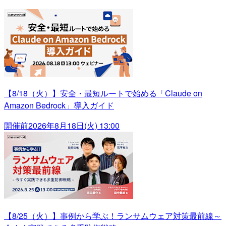
【8/18（火）】安全・最短ルートで始める「Claude on
Amazon Bedrock」導入ガイド
開催前
2026年8月18日(火) 13:00
【8/25（火）】事例から学ぶ！ランサムウェア対策最前線～