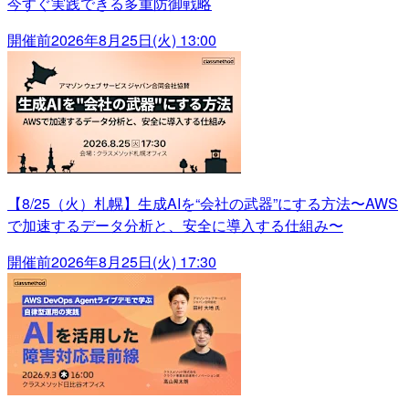
今すぐ実践できる多重防御戦略
開催前
2026年8月25日(火) 13:00
【8/25（火）札幌】生成AIを“会社の武器”にする方法〜AWS
で加速するデータ分析と、安全に導入する仕組み〜
開催前
2026年8月25日(火) 17:30