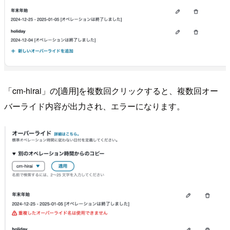
「cm-hirai」の[適用]を複数回クリックすると、複数回オー
バーライド内容が出力され、エラーになります。