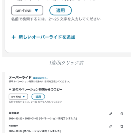
[適用]クリック前