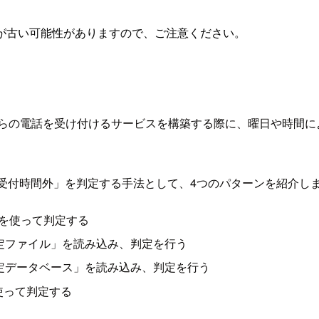
が古い可能性がありますので、ご注意ください。
らの電話を受け付けるサービスを構築する際に、曜日や時間によ
時間内/受付時間外」を判定する手法として、4つのパターンを紹介し
間」を使って判定する
って「設定ファイル」を読み込み、判定を行う
って「設定データベース」を読み込み、判定を行う
r」を使って判定する