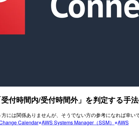
業日」「受付時間内/受付時間外」を判定する手法
いう方には関係ありませんが、そうでない方の参考になれば幸い
Change Calendar
AWS Systems Manager（SSM）
AWS