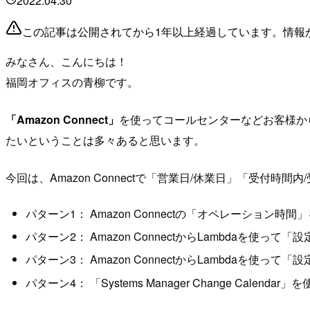
2022.04.30
この記事は公開されてから1年以上経過しています。情報
みなさん、こんにちは！
福岡オフィスの青柳です。
「Amazon Connect」
を使ってコールセンターなどお客様か
たいということは多々あると思います。
今回は、Amazon Connectで「営業日/休業日」「受付
パターン1： Amazon Connectの「オペレーション時
パターン2： Amazon ConnectからLambdaを使
パターン3： Amazon ConnectからLambdaを使
パターン4： 「Systems Manager Change Calenda