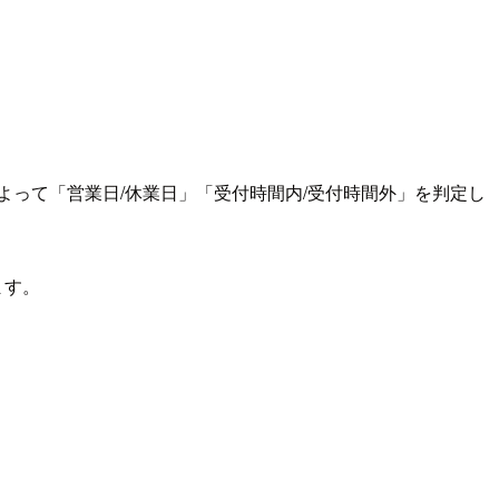
って「営業日/休業日」「受付時間内/受付時間外」を判定し
ます。