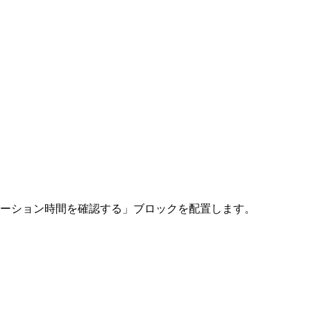
レーション時間を確認する」ブロックを配置します。