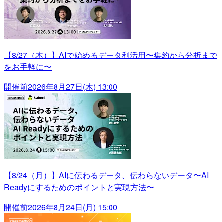
【8/27（木）】AIで始めるデータ利活用〜集約から分析まで
をお手軽に〜
開催前
2026年8月27日(木) 13:00
【8/24（月）】AIに伝わるデータ、伝わらないデータ〜AI
Readyにするためのポイントと実現方法〜
開催前
2026年8月24日(月) 15:00