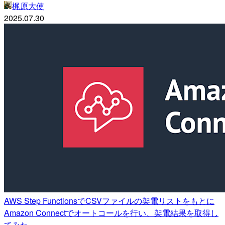
梶原大使
2025.07.30
AWS Step FunctionsでCSVファイルの架電リストをもとに
Amazon Connectでオートコールを行い、架電結果を取得し
てみた