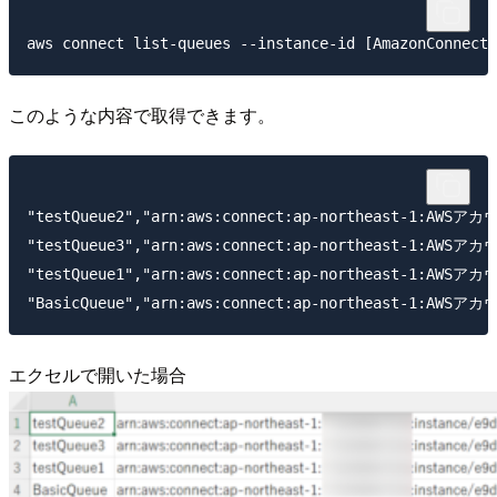
このような内容で取得できます。
"testQueue2","arn:aws:connect:ap-northeast-1:AWSアカウ
"testQueue3","arn:aws:connect:ap-northeast-1:AWSアカウ
"testQueue1","arn:aws:connect:ap-northeast-1:AWSアカウ
エクセルで開いた場合