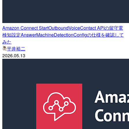
Amazon Connect StartOutboundVoiceContact APIの留守電
検知設定AnswerMachineDetectionConfigの仕様を確認して
みた
平井裕二
2026.05.13