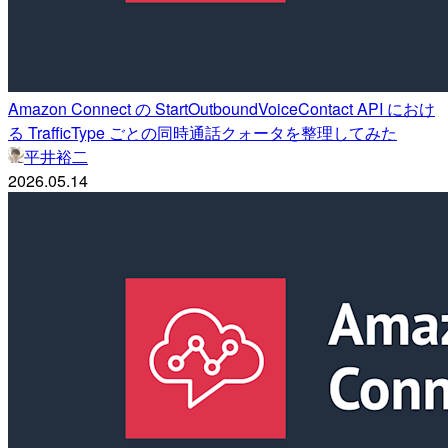
Amazon Connect の StartOutboundVoiceContact API におけ
る TrafficType ごとの同時通話クォータを整理してみた
平井裕二
2026.05.14