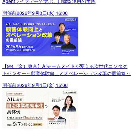
Agentライブデモで学ぶ、自律型運用の実践
開催前
2026年9月3日(木) 16:00
【9/4（金）東京】AIチームメイトが変える次世代コンタク
トセンター～顧客体験向上とオペレーション改革の最前線～
開催前
2026年9月4日(金) 15:00