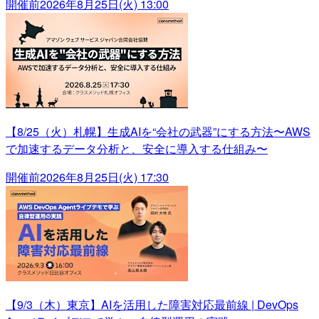
開催前
2026年8月25日(火) 13:00
【8/25（火）札幌】生成AIを“会社の武器”にする方法〜AWS
で加速するデータ分析と、安全に導入する仕組み〜
開催前
2026年8月25日(火) 17:30
【9/3（木）東京】AIを活用した障害対応最前線 | DevOps