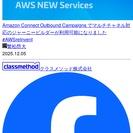
Amazon Connect Outbound Campaigns でマルチチャネル対
応のジャーニービルダーが利用可能になりました
#AWSreInvent
繁松昂大
2025.12.05
クラスメソッド株式会社