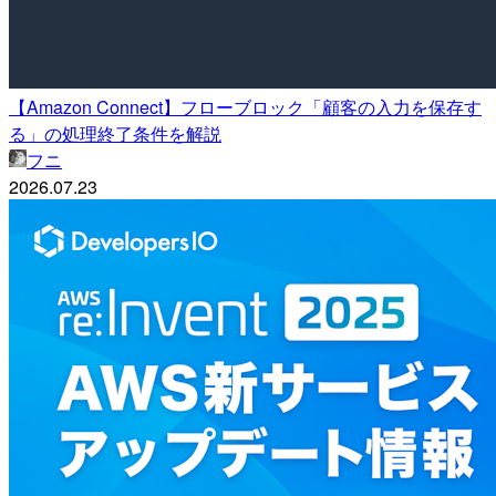
【Amazon Connect】フローブロック「顧客の入力を保存す
る」の処理終了条件を解説
フニ
2026.07.23