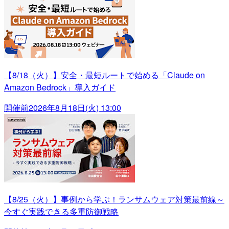
【8/18（火）】安全・最短ルートで始める「Claude on
Amazon Bedrock」導入ガイド
開催前
2026年8月18日(火) 13:00
【8/25（火）】事例から学ぶ！ランサムウェア対策最前線～
今すぐ実践できる多重防御戦略