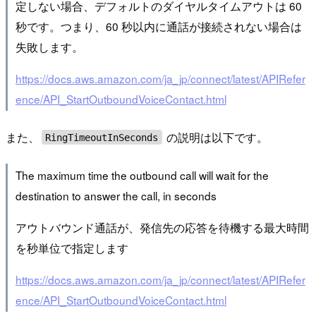
定しない場合、デフォルトのダイヤルタイムアウトは 60
秒です。つまり、60 秒以内に通話が接続されない場合は
失敗します。
https://docs.aws.amazon.com/ja_jp/connect/latest/APIRefer
ence/API_StartOutboundVoiceContact.html
また、
の説明は以下です。
RingTimeoutInSeconds
The maximum time the outbound call will wait for the
destination to answer the call, in seconds
アウトバウンド通話が、発信先の応答を待機する最大時間
を秒単位で指定します
https://docs.aws.amazon.com/ja_jp/connect/latest/APIRefer
ence/API_StartOutboundVoiceContact.html