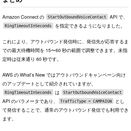
Amazon Connect の
API で、
StartOutboundVoiceContact
を指定できるようになりました。
RingTimeoutInSeconds
これにより、アウトバウンド発信時に、発信先が応答するま
での最大待機時間を 15〜60 秒の範囲で調整できます。未指
定時は従来通り 60 秒です。
AWS の What’s New ではアウトバウンドキャンペーン向け
のアップデートとして紹介されていますが、
は
RingTimeoutInSeconds
StartOutboundVoiceContact
API のパラメータであり、
とし
TrafficType = CAMPAIGN
て発信することで、通常のアウトバウンド発信でも利用でき
ます。