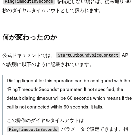
を指定しない場合は、従来通り 60
RingTimeoutInSeconds
秒のダイヤルタイムアウトとして扱われます。
何が変わったのか
公式ドキュメントでは、
API
StartOutboundVoiceContact
の説明に以下のように記載されています。
Dialing timeout for this operation can be configured with the
“RingTimeoutInSeconds” parameter. If not specified, the
default dialing timeout will be 60 seconds which means if the
call is not connected within 60 seconds, it fails.
この操作のダイヤルタイムアウトは
パラメータで設定できます。指
RingTimeoutInSeconds