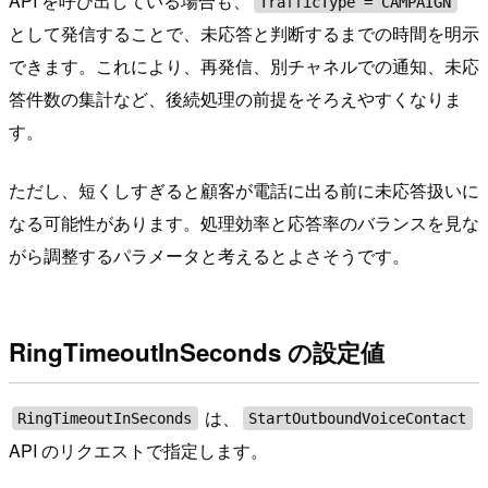
API を呼び出している場合も、
TrafficType = CAMPAIGN
として発信することで、未応答と判断するまでの時間を明示
できます。これにより、再発信、別チャネルでの通知、未応
答件数の集計など、後続処理の前提をそろえやすくなりま
す。
ただし、短くしすぎると顧客が電話に出る前に未応答扱いに
なる可能性があります。処理効率と応答率のバランスを見な
がら調整するパラメータと考えるとよさそうです。
RingTimeoutInSeconds の設定値
は、
RingTimeoutInSeconds
StartOutboundVoiceContact
API のリクエストで指定します。