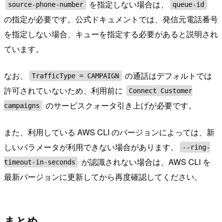
を指定しない場合は、
source-phone-number
queue-id
の指定が必要です。公式ドキュメントでは、発信元電話番号
を指定しない場合、キューを指定する必要があると説明され
ています。
なお、
の通話はデフォルトでは
TrafficType = CAMPAIGN
許可されていないため、利用前に
Connect Customer
のサービスクォータ引き上げが必要です。
campaigns
また、利用している AWS CLI のバージョンによっては、新
しいパラメータが利用できない場合があります。
--ring-
が認識されない場合は、AWS CLI を
timeout-in-seconds
最新バージョンに更新してから再度確認してください。
まとめ