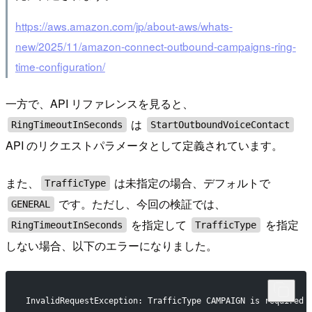
https://aws.amazon.com/jp/about-aws/whats-
new/2025/11/amazon-connect-outbound-campaigns-ring-
time-configuration/
一方で、API リファレンスを見ると、
は
RingTimeoutInSeconds
StartOutboundVoiceContact
API のリクエストパラメータとして定義されています。
また、
は未指定の場合、デフォルトで
TrafficType
です。ただし、今回の検証では、
GENERAL
を指定して
を指定
RingTimeoutInSeconds
TrafficType
しない場合、以下のエラーになりました。
InvalidRequestException: TrafficType CAMPAIGN is required 