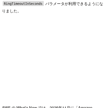
パラメータが利用できるようにな
RingTimeoutInSeconds
りました。
AWS の What’s New では、2025年11月に「Amazon