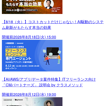
【8/18（火）】コストカットだけじゃない！AI駆動のシステ
ム刷新がもたらす本当の効果
開催前
2026年8月18日(火) 15:00
【AI/AWS/アプリ/データ案件特集】ITフリーランス向け
「CMパートナーズ」 説明会 by クラスメソッド
開催前
2026年8月12日(水) 19:00