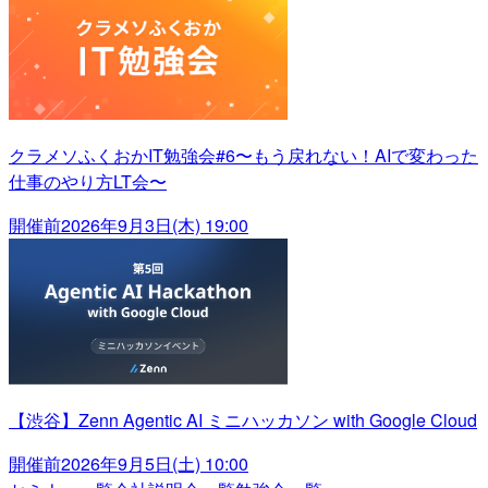
クラメソふくおかIT勉強会#6〜もう戻れない！AIで変わった
仕事のやり方LT会〜
開催前
2026年9月3日(木) 19:00
【渋谷】Zenn Agentic AI ミニハッカソン with Google Cloud
開催前
2026年9月5日(土) 10:00