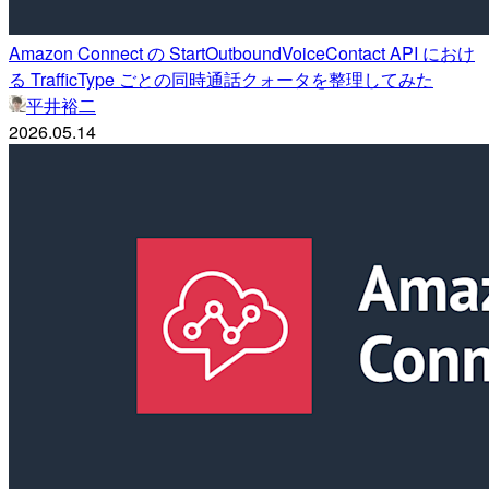
Amazon Connect の StartOutboundVoiceContact API におけ
る TrafficType ごとの同時通話クォータを整理してみた
平井裕二
2026.05.14