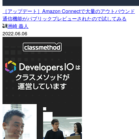
［アップデート］Amazon Connectで大量のアウトバウンド
通信機能がパブリックプレビューされたので試してみる
洲崎 義人
2022.06.06