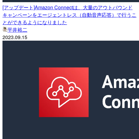
[アップデート]Amazon Connectは、大量のアウトバウンド
キャンペーンをエージェントレス（自動音声応答）で行うこ
とができるようになりました
平井裕二
2023.09.15