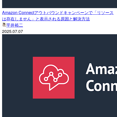
Amazon Connectアウトバウンドキャンペーンで「リソース
は存在しません」と表示される原因と解決方法
平井裕二
2025.07.07