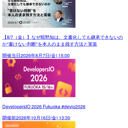
【8/7（金）】なぜ暗黙知は、文書化しても継承できないの
か"書けない判断"を本人のまま残す方法と実装
開催当日
2026年8月7日(金) 15:00
DevelopersIO 2026 Fukuoka #devio2026
開催前
2026年10月16日(金) 13:30