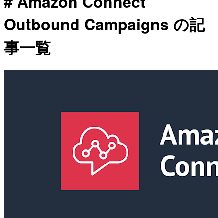
# Amazon Connect
Outbound Campaigns の記
事一覧