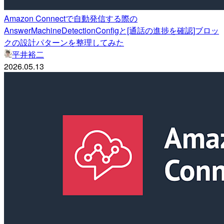
Amazon Connectで自動発信する際の
AnswerMachineDetectionConfigと[通話の進捗を確認]ブロッ
クの設計パターンを整理してみた
平井裕二
2026.05.13