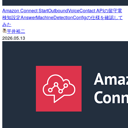
Amazon Connect StartOutboundVoiceContact APIの留守電
検知設定AnswerMachineDetectionConfigの仕様を確認して
みた
平井裕二
2026.05.13