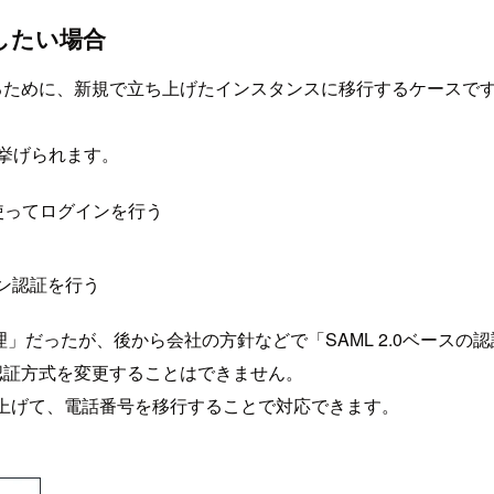
更したい場合
変更するために、新規で立ち上げたインスタンスに移行するケースで
ンが挙げられます。
ドを使ってログインを行う
イン認証を行う
ード管理」だったが、後から会社の方針などで「SAML 2.0ベー
ザー認証方式を変更することはできません。
ち上げて、電話番号を移行することで対応できます。