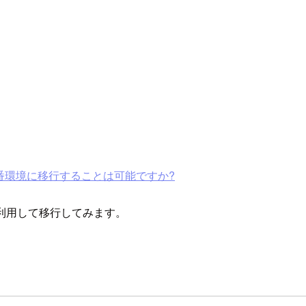
ら本番環境に移行することは可能ですか?
を利用して移行してみます。