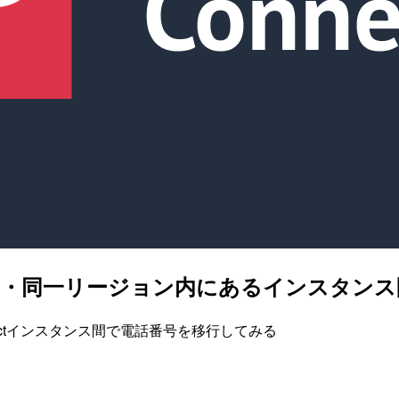
Sアカウント・同一リージョン内にあるインスタ
nectインスタンス間で電話番号を移行してみる