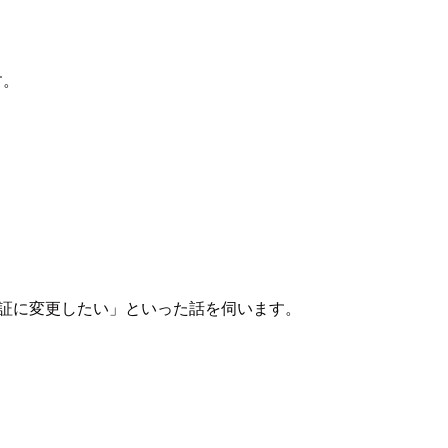
す。
スの認証に変更したい」といった話を伺います。