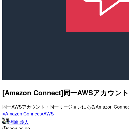
[Amazon Connect]同一AW
同一AWSアカウント・同一リージョンにあるAmazon Con
Amazon Connect
AWS
洲崎 義人
2024.03.22