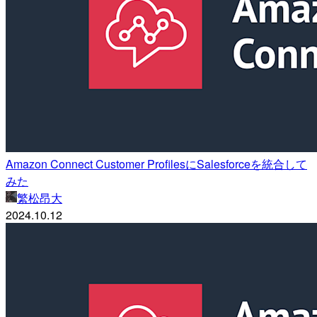
Amazon Connect Customer ProfilesにSalesforceを統合して
みた
繁松昂大
2024.10.12