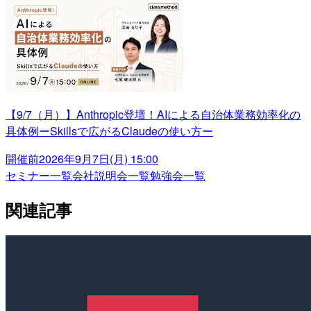
【9/7（月）】Anthropic登壇！AIによる自治体業務効率化の
具体例ーSkillsで広がるClaudeの使い方ー
開催前
2026年9月7日(月) 15:00
セミナー一覧
会社説明会一覧
勉強会一覧
関連記事