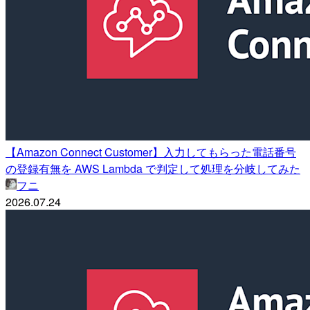
【Amazon Connect Customer】入力してもらった電話番号
の登録有無を AWS Lambda で判定して処理を分岐してみた
フニ
2026.07.24