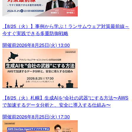
【8/25（火）】事例から学ぶ！ランサムウェア対策最前線～
今すぐ実践できる多重防御戦略
開催前
2026年8月25日(火) 13:00
【8/25（火）札幌】生成AIを“会社の武器”にする方法〜AWS
で加速するデータ分析と、安全に導入する仕組み〜
開催前
2026年8月25日(火) 17:30