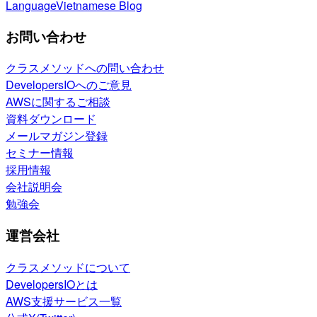
Language
Vietnamese Blog
お問い合わせ
クラスメソッドへの問い合わせ
DevelopersIOへのご意見
AWSに関するご相談
資料ダウンロード
メールマガジン登録
セミナー情報
採用情報
会社説明会
勉強会
運営会社
クラスメソッドについて
DevelopersIOとは
AWS支援サービス一覧