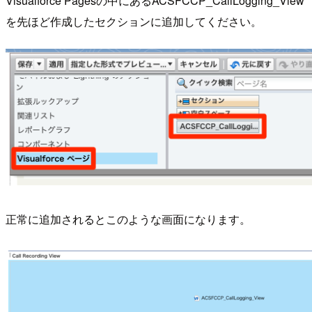
Visualforce Pagesの中にあるACSFCCP_CallLogging_View
を先ほど作成したセクションに追加してください。
正常に追加されるとこのような画面になります。