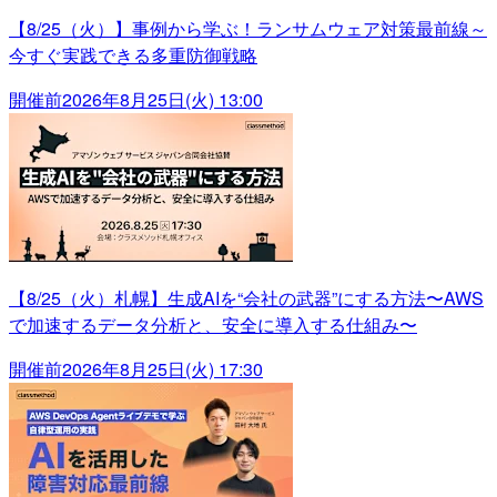
【8/25（火）】事例から学ぶ！ランサムウェア対策最前線～
今すぐ実践できる多重防御戦略
開催前
2026年8月25日(火) 13:00
【8/25（火）札幌】生成AIを“会社の武器”にする方法〜AWS
で加速するデータ分析と、安全に導入する仕組み〜
開催前
2026年8月25日(火) 17:30