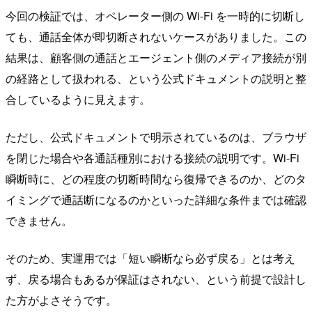
今回の検証では、オペレーター側の Wi-Fi を一時的に切断し
ても、通話全体が即切断されないケースがありました。この
結果は、顧客側の通話とエージェント側のメディア接続が別
の経路として扱われる、という公式ドキュメントの説明と整
合しているように見えます。
ただし、公式ドキュメントで明示されているのは、ブラウザ
を閉じた場合や各通話種別における接続の説明です。Wi-Fi
瞬断時に、どの程度の切断時間なら復帰できるのか、どのタ
イミングで通話断になるのかといった詳細な条件までは確認
できません。
そのため、実運用では「短い瞬断なら必ず戻る」とは考え
ず、戻る場合もあるが保証はされない、という前提で設計し
た方がよさそうです。