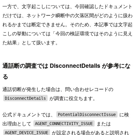
一方で、文字起こしについては、今回確認したドキュメント
だけでは、ネットワーク瞬断中の欠落区間がどのように扱わ
れるかまでは断定できません。そのため、本記事では文字起
こしの挙動については「今回の検証環境ではそのように見え
た結果」として扱います。
通話断の調査では DisconnectDetails が参考にな
る
通話切断が発生した場合は、問い合わせレコードの
が調査に役立ちます。
DisconnectDetails
公式ドキュメントでは、
に検
PotentialDisconnectIssue
出理由として
または
AGENT_CONNECTIVITY_ISSUE
が設定される場合があると説明され
AGENT_DEVICE_ISSUE