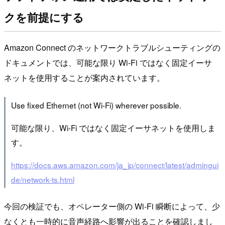
クを前提にする
Amazon Connect のネットワークトラブルシューティングの
ドキュメントでは、可能な限り Wi-Fi ではなく固定イーサ
ネットを使用することが案内されています。
Use fixed Ethernet (not Wi-Fi) wherever possible.
可能な限り、Wi-Fi ではなく固定イーサネットを使用しま
す。
https://docs.aws.amazon.com/ja_jp/connect/latest/admingui
de/network-ts.html
今回の検証でも、オペレーター側の Wi-Fi 瞬断によって、少
なくとも一時的に音声経路へ影響が出ることを確認しまし