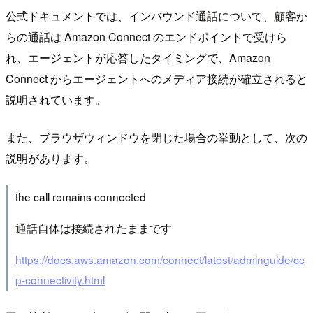
公式ドキュメントでは、インバウンド通話について、顧客か
らの通話は Amazon Connect のエンドポイントで受けら
れ、エージェントが応答したタイミングで、Amazon
Connect からエージェントへのメディア接続が確立されると
説明されています。
また、ブラウザウィンドウを閉じた場合の挙動として、次の
説明があります。
the call remains connected
通話自体は接続されたままです
https://docs.aws.amazon.com/connect/latest/adminguide/cc
p-connectivity.html