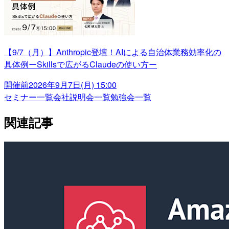
【9/7（月）】Anthropic登壇！AIによる自治体業務効率化の
具体例ーSkillsで広がるClaudeの使い方ー
開催前
2026年9月7日(月) 15:00
セミナー一覧
会社説明会一覧
勉強会一覧
関連記事