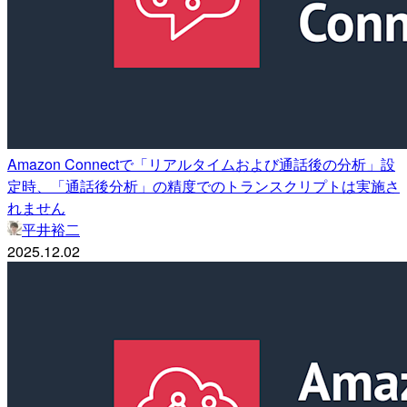
Amazon Connectで「リアルタイムおよび通話後の分析」設
定時、「通話後分析」の精度でのトランスクリプトは実施さ
れません
平井裕二
2025.12.02