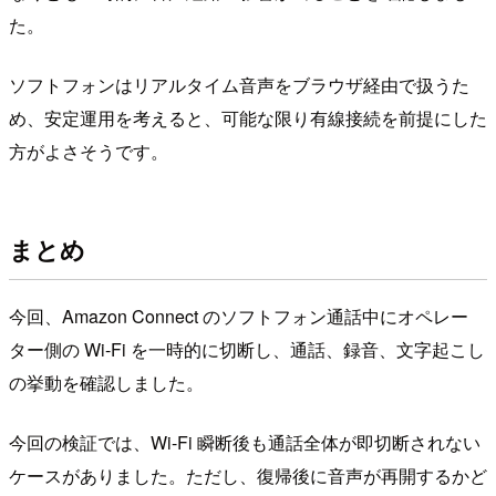
た。
ソフトフォンはリアルタイム音声をブラウザ経由で扱うた
め、安定運用を考えると、可能な限り有線接続を前提にした
方がよさそうです。
まとめ
今回、Amazon Connect のソフトフォン通話中にオペレー
ター側の Wi-Fi を一時的に切断し、通話、録音、文字起こし
の挙動を確認しました。
今回の検証では、Wi-Fi 瞬断後も通話全体が即切断されない
ケースがありました。ただし、復帰後に音声が再開するかど