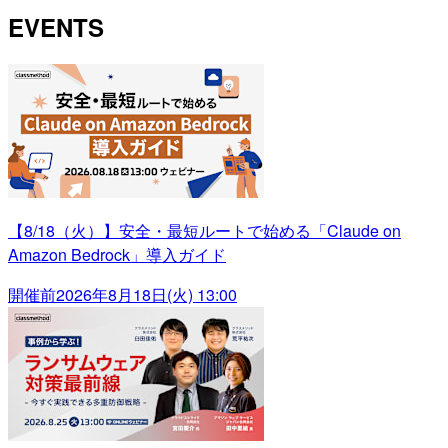
EVENTS
【8/18（火）】安全・最短ルートで始める「Claude on
Amazon Bedrock」導入ガイド
開催前
2026年8月18日(火) 13:00