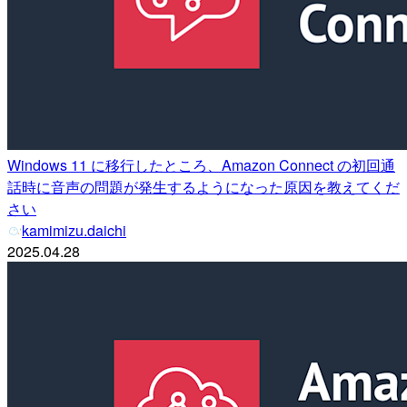
Windows 11 に移行したところ、Amazon Connect の初回通
話時に音声の問題が発生するようになった原因を教えてくだ
さい
kamimizu.daichi
2025.04.28