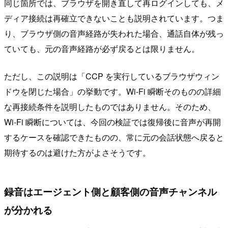
同じ箇所では、ブラウザを開き直して再ログインしても、メ
ディア接続は再確立できないことも説明されています。つま
り、ブラウザ側の音声経路が失われた場合、通話自体が残っ
ていても、元の音声経路が必ず戻るとは限りません。
ただし、この説明は「CCP を実行しているブラウザウィン
ドウを閉じた場合」の挙動です。Wi-Fi 瞬断そのものの詳細
な再接続条件を説明したものではありません。そのため、
Wi-Fi 瞬断については、今回の検証では復帰後に音声が再開
するケースを確認できたものの、常に元の会話状態へ戻ると
期待するのは避けた方がよさそうです。
録音はエージェント側と顧客側の音声チャンネル
が分かれる