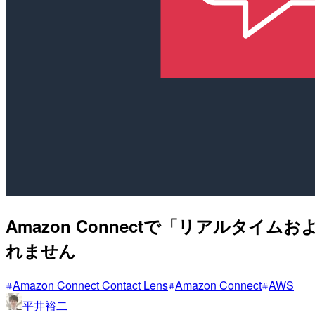
Amazon Connectで「リアル
れません
Amazon Connect Contact Lens
Amazon Connect
AWS
平井裕二