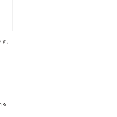
ます。
れる