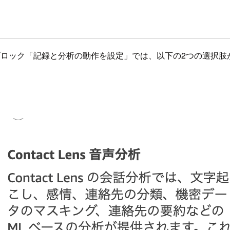
いて、フローブロック「記録と分析の動作を設定」では、以下の2つの選択