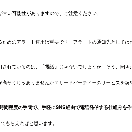
が古い可能性がありますので、ご注意ください。
」
ためのアラート運用は重要です。アラートの通知先としては代表
用されているのは、
「電話」
じゃないでしょうか。そう、聞き
が高そうじゃありませんか？サードパーティーのサービスを
1時間程度の手間で、手軽にSNS経由で電話発信する仕組みを
を通してもらえればと思います。