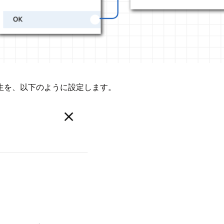
生を、以下のように設定します。