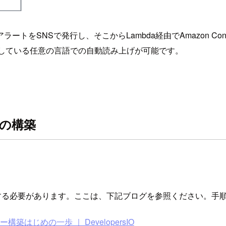
トをSNSで発行し、そこからLambda経由でAmazon Co
に対応している任意の言語での自動読み上げが可能です。
成の構築
ーを構築する必要があります。ここは、下記ブログを参照ください。
築はじめの一歩 ｜ DevelopersIO