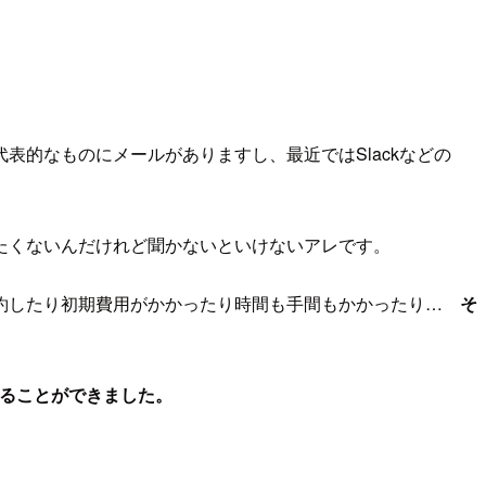
的なものにメールがありますし、最近ではSlackなどの
たくないんだけれど聞かないといけないアレです。
契約したり初期費用がかかったり時間も手間もかかったり…
そ
作ることができました。