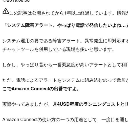
この記事は公開されてから1年以上経過しています。情報
「システム障害アラート、やっぱり電話で発信したいよね…
システム運用の要である障害アラート。異常発生に即対応する
チャットツールを併用している現場も多いと思います。
しかし、やっぱり昔から一番緊急度が高いアラートとして利
ただ、電話によるアラートをシステムに組み込むのって敷居
こでAmazon Connectの出番ですよ。
実際やってみましたが、
月4USD程度のランニングコストと
Amazon Connectの使い方の一つの用途として、一度目