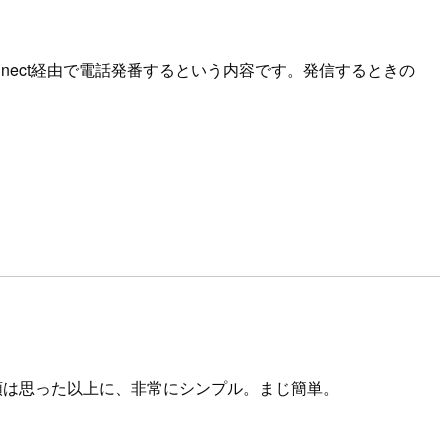
nnect経由で電話発番するという内容です。発信するときの
手順は思った以上に、非常にシンプル。まじ簡単。