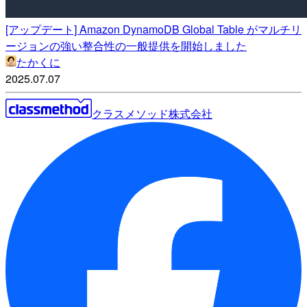
[アップデート] Amazon DynamoDB Global Table がマルチリ
ージョンの強い整合性の一般提供を開始しました
たかくに
2025.07.07
クラスメソッド株式会社