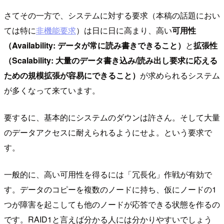
さてその一方で、システムに対する要求（本稿の話題におい
ては特に
非機能要求
）は日に日に高まり、高い
可用性
（Availability: データが常に読み書きできること）
と
拡張性
（Scalability: 大量のデータ書き込み/読み出し要求に応える
ための規模拡張が容易にできること）
が求められるシステム
が多くなって来ています。
要するに、基本的にシステムのダウンは許さん。そして大量
のデータアクセスに耐えられるようにせよ。という要求で
す。
一般的に、高い可用性を得るには「冗長化」作戦が有効で
す。データのコピーを複数のノードに持ち、仮にノードの1
つが障害を起こしても他のノードが応答できる状態を作るの
です。RAID1と言えば分かる人には分かりやすいでしょう