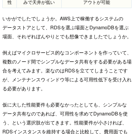
性
みで天井が低い
アウトが可能
いかがでしたでしょうか。AWS上で稼働するシステムの
データストアとして、RDSを選ぶ場面とDynamoDBを選ぶ
場面、それぞれぼんやりとでも想像できましたでしょうか。
例えばマイクロサービス的なコンポーネントを作っていて、
複数のノード間でシンプルなデータ共有をする必要がある場
合を考えてみます。楽なのはRDSを立ててしまうことです
が、メンテナンスウィンドウ等による可用性低下を受け入れ
る必要があります。
仮に大した性能要件も必要なかったとしても、シンプルな
データ共有なのであれば、可用性を求めてDynamoDBを使
う、という選択肢が出てきます。性能要件が小さければ、
RDSインスタンスを維持する場合と比較して、費用面でも