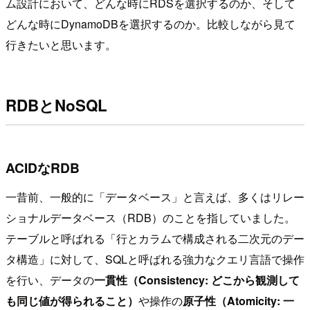
ム設計において、どんな時にRDSを選択するのか、そして
どんな時にDynamoDBを選択するのか。比較しながら見て
行きたいと思います。
RDBとNoSQL
ACIDなRDB
一昔前、一般的に「データベース」と言えば、多くはリレー
ショナルデータベース（RDB）のことを指していました。
テーブルと呼ばれる「行とカラムで構成される二次元のデー
タ構造」に対して、SQLと呼ばれる強力なクエリ言語で操作
を行い、データの
一貫性（Consistency: どこから観測して
も同じ値が得られること）
や操作の
原子性（Atomicity: 一