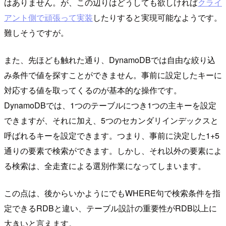
はありません。が、この辺りはどうしても欲しければ
クライ
アント側で頑張って実装
したりすると実現可能なようです。
難しそうですが。
また、先ほども触れた通り、DynamoDBでは自由な絞り込
み条件で値を探すことができません。事前に設定したキーに
対応する値を取ってくるのが基本的な操作です。
DynamoDBでは、1つのテーブルにつき1つの主キーを設定
できますが、それに加え、5つのセカンダリインデックスと
呼ばれるキーを設定できます。つまり、事前に決定した1+5
通りの要素で検索ができます。しかし、それ以外の要素によ
る検索は、全走査による選別作業になってしまいます。
この点は、後からいかようにでもWHERE句で検索条件を指
定できるRDBと違い、テーブル設計の重要性がRDB以上に
大きいと言えます。