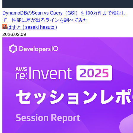
DynamoDBのScan vs Query（GSI）を100万件まで検証し
て、性能に差が出るラインを調べてみた
はすと ( sasaki hasuto )
2026.02.09