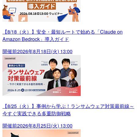
【8/18（火）】安全・最短ルートで始める「Claude on
Amazon Bedrock」導入ガイド
開催前
2026年8月18日(火) 13:00
【8/25（火）】事例から学ぶ！ランサムウェア対策最前線～
今すぐ実践できる多重防御戦略
開催前
2026年8月25日(火) 13:00