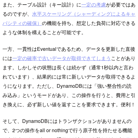
また、テーブル設計（キー設計）に
一定の考慮
が必要ではあ
るのですが、
水平スケーリング（シャーディングによるキャ
パシティの確保）
の機能を持ち、想定した負荷に対応できる
ような体制を構えることが可能です。
一方、一貫性はEventualであるため、データを更新した直後
には
一定の確率で古いデータが取得できてしまう
ことがあり
ます。しかしその状態は長くは続かず（通常1秒以内と言わ
れています）、結果的には常に新しいデータが取得できるよ
うになります。ただし、DynamoDBには「強い整合性の読
み込み」というモードがあり、この操作を行うと、費用と引
き換えに、必ず新しい値を返すことを要求できます。便利！
そして、DynamoDBにはトランザクションがありませんの
で、2つの操作をall or nothingで行う原子性を持たせる機能