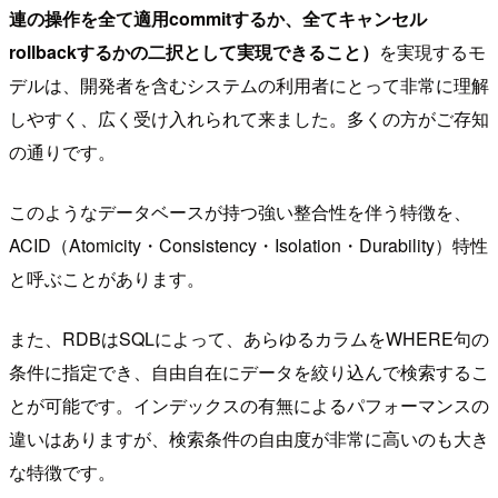
連の操作を全て適用commitするか、全てキャンセル
rollbackするかの二択として実現できること）
を実現するモ
デルは、開発者を含むシステムの利用者にとって非常に理解
しやすく、広く受け入れられて来ました。多くの方がご存知
の通りです。
このようなデータベースが持つ強い整合性を伴う特徴を、
ACID（Atomicity・Consistency・Isolation・Durability）特性
と呼ぶことがあります。
また、RDBはSQLによって、あらゆるカラムをWHERE句の
条件に指定でき、自由自在にデータを絞り込んで検索するこ
とが可能です。インデックスの有無によるパフォーマンスの
違いはありますが、検索条件の自由度が非常に高いのも大き
な特徴です。