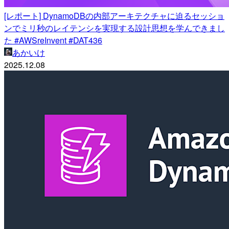
[レポート] DynamoDBの内部アーキテクチャに迫るセッショ
ンでミリ秒のレイテンシを実現する設計思想を学んできまし
た #AWSreInvent #DAT436
あかいけ
2025.12.08