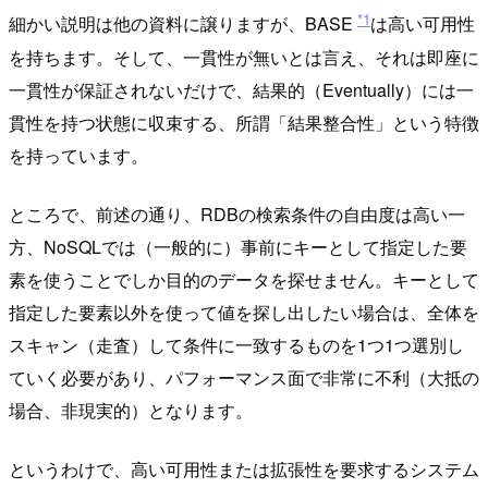
*1
細かい説明は他の資料に譲りますが、BASE
は高い可用性
を持ちます。そして、一貫性が無いとは言え、それは即座に
一貫性が保証されないだけで、結果的（Eventually）には一
貫性を持つ状態に収束する、所謂「結果整合性」という特徴
を持っています。
ところで、前述の通り、RDBの検索条件の自由度は高い一
方、NoSQLでは（一般的に）事前にキーとして指定した要
素を使うことでしか目的のデータを探せません。キーとして
指定した要素以外を使って値を探し出したい場合は、全体を
スキャン（走査）して条件に一致するものを1つ1つ選別し
ていく必要があり、パフォーマンス面で非常に不利（大抵の
場合、非現実的）となります。
というわけで、高い可用性または拡張性を要求するシステム