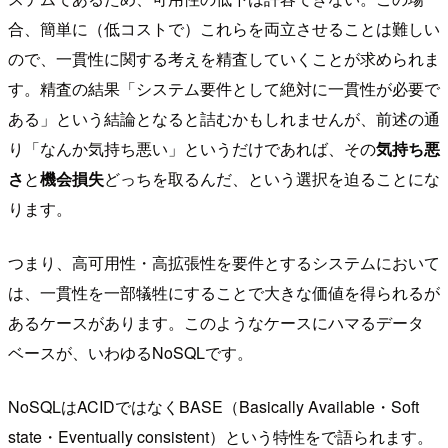
合、簡単に（低コストで）これらを両立させることは難しい
ので、一貫性に関する考えを精査していくことが求められま
す。精査の結果「システム要件として絶対に一貫性が必要で
ある」という結論となると詰むかもしれませんが、前述の通
り「なんか気持ち悪い」というだけであれば、その
気持ち悪
さ
と
機会損失
どっちを取るんだ、という選択を迫ることにな
ります。
つまり、高可用性・高拡張性を要件とするシステムにおいて
は、一貫性を一部犠牲にすることで大きな価値を得られるが
あるケースがあります。このようなケースにハマるデータ
ベースが、いわゆるNoSQLです。
NoSQLはACIDではなくBASE（Basically Available・Soft
state・Eventually consistent）という特性をで語られます。