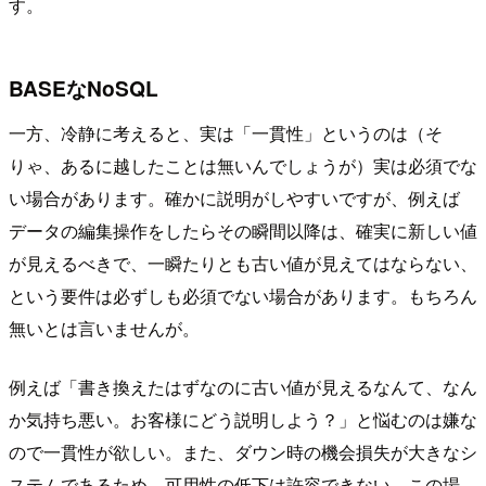
す。
BASEなNoSQL
一方、冷静に考えると、実は「一貫性」というのは（そ
りゃ、あるに越したことは無いんでしょうが）実は必須でな
い場合があります。確かに説明がしやすいですが、例えば
データの編集操作をしたらその瞬間以降は、確実に新しい値
が見えるべきで、一瞬たりとも古い値が見えてはならない、
という要件は必ずしも必須でない場合があります。もちろん
無いとは言いませんが。
例えば「書き換えたはずなのに古い値が見えるなんて、なん
か気持ち悪い。お客様にどう説明しよう？」と悩むのは嫌な
ので一貫性が欲しい。また、ダウン時の機会損失が大きなシ
ステムであるため、可用性の低下は許容できない。この場