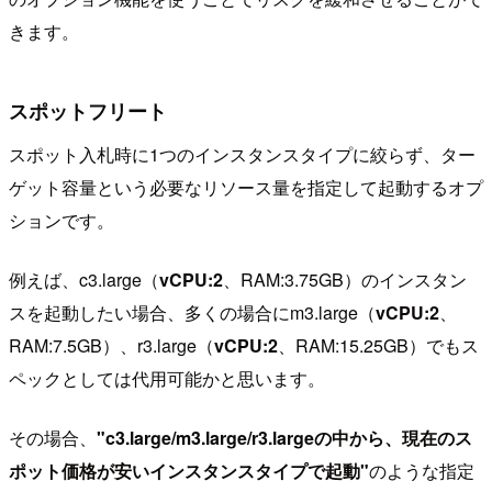
きます。
スポットフリート
スポット入札時に1つのインスタンスタイプに絞らず、ター
ゲット容量という必要なリソース量を指定して起動するオプ
ションです。
例えば、c3.large（
vCPU:2
、RAM:3.75GB）のインスタン
スを起動したい場合、多くの場合にm3.large（
vCPU:2
、
RAM:7.5GB）、r3.large（
vCPU:2
、RAM:15.25GB）でもス
ペックとしては代用可能かと思います。
その場合、
"c3.large/m3.large/r3.largeの中から、現在のス
ポット価格が安いインスタンスタイプで起動"
のような指定