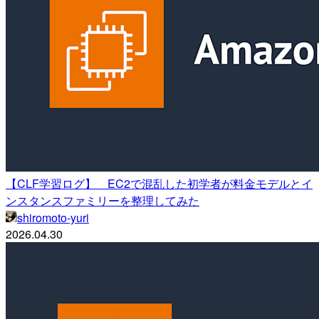
【CLF学習ログ】 EC2で混乱した初学者が料金モデルとイ
ンスタンスファミリーを整理してみた
shiromoto-yuri
2026.04.30