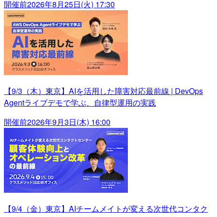
開催前
2026年8月25日(火) 17:30
【9/3（木）東京】AIを活用した障害対応最前線 | DevOps
Agentライブデモで学ぶ、自律型運用の実践
開催前
2026年9月3日(木) 16:00
【9/4（金）東京】AIチームメイトが変える次世代コンタク