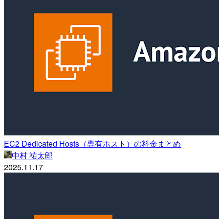
EC2 Dedicated Hosts（専有ホスト）の料金まとめ
中村 祐太郎
2025.11.17