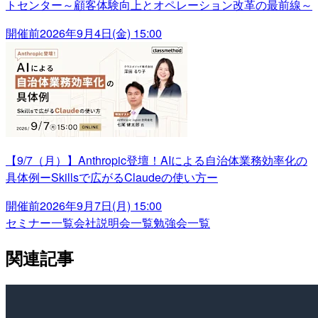
トセンター～顧客体験向上とオペレーション改革の最前線～
開催前
2026年9月4日(金) 15:00
【9/7（月）】Anthropic登壇！AIによる自治体業務効率化の
具体例ーSkillsで広がるClaudeの使い方ー
開催前
2026年9月7日(月) 15:00
セミナー一覧
会社説明会一覧
勉強会一覧
関連記事