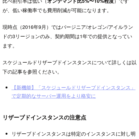
比べ割引率は低い（
オンデマンド比5%〜10%程度
）です
が、低い稼働率でも費用削減が可能になります。
現時点（2016年9月）ではバージニア/オレゴン/アイルラン
ドの3リージョンのみ、契約期間は1年での提供となってい
ます。
スケジュールドリザーブドインスタンスについて詳しくは以
下の記事を参照ください。
【新機能】「スケジュールドリザーブドインスタンス」
で定期的なサーバー運用をより格安に
リザーブドインスタンスの注意点
リザーブドインスタンスは特定のインスタンスに対し明