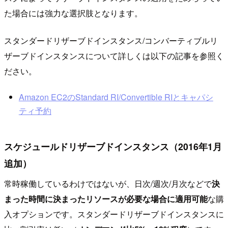
た場合には強力な選択肢となります。
スタンダードリザーブドインスタンス/コンバーティブルリ
ザーブドインスタンスについて詳しくは以下の記事を参照く
ださい。
Amazon EC2のStandard RI/Convertible RIとキャパシ
ティ予約
スケジュールドリザーブドインスタンス（2016年1月
追加）
常時稼働しているわけではないが、日次/週次/月次などで
決
まった時間に決まったリソースが必要な場合に適用可能
な購
入オプションです。スタンダードリザーブドインスタンスに