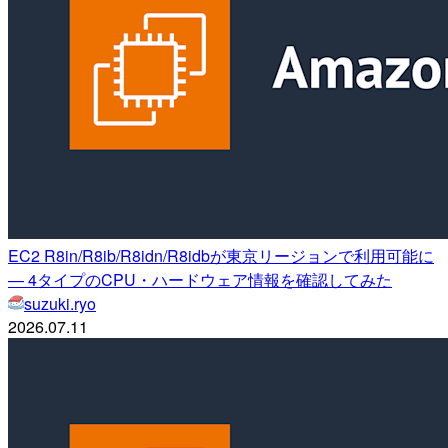
EC2 R8in/R8ib/R8idn/R8idbが東京リージョンで利用可能に
— 4タイプのCPU・ハードウェア情報を確認してみた
suzuki.ryo
2026.07.11