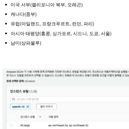
미국 서부(캘리포니아 북부, 오레곤)
캐나다(중부)
유럽(아일랜드, 프랑크푸르트, 런던, 파리)
아시아 태평양(홍콩, 싱가포르, 시드니, 도쿄, 서울)
남미(상파울루)