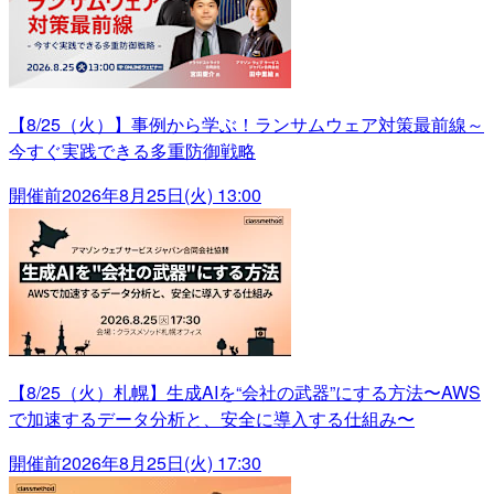
【8/25（火）】事例から学ぶ！ランサムウェア対策最前線～
今すぐ実践できる多重防御戦略
開催前
2026年8月25日(火) 13:00
【8/25（火）札幌】生成AIを“会社の武器”にする方法〜AWS
で加速するデータ分析と、安全に導入する仕組み〜
開催前
2026年8月25日(火) 17:30