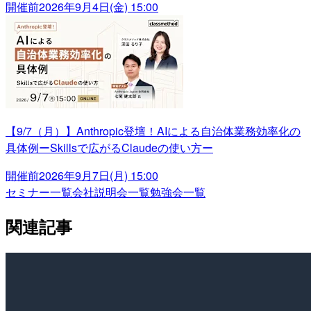
開催前
2026年9月4日(金) 15:00
【9/7（月）】Anthropic登壇！AIによる自治体業務効率化の
具体例ーSkillsで広がるClaudeの使い方ー
開催前
2026年9月7日(月) 15:00
セミナー一覧
会社説明会一覧
勉強会一覧
関連記事