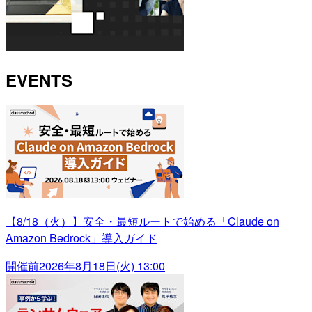
EVENTS
【8/18（火）】安全・最短ルートで始める「Claude on
Amazon Bedrock」導入ガイド
開催前
2026年8月18日(火) 13:00