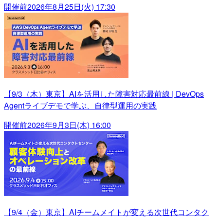
開催前
2026年8月25日(火) 17:30
【9/3（木）東京】AIを活用した障害対応最前線 | DevOps
Agentライブデモで学ぶ、自律型運用の実践
開催前
2026年9月3日(木) 16:00
【9/4（金）東京】AIチームメイトが変える次世代コンタク