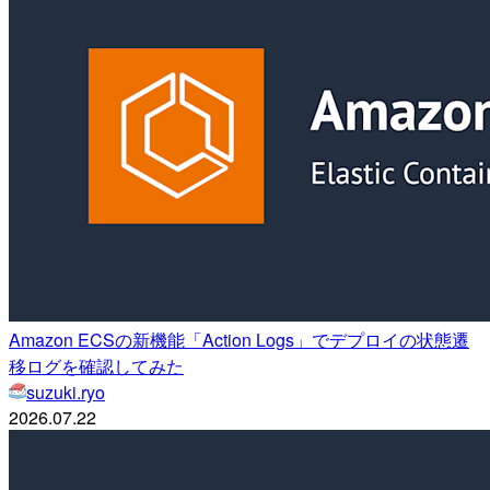
Amazon ECSの新機能「Action Logs」でデプロイの状態遷
移ログを確認してみた
suzuki.ryo
2026.07.22