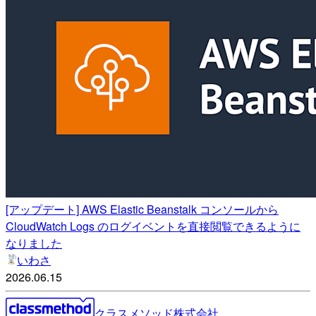
[アップデート] AWS Elastic Beanstalk コンソールから
CloudWatch Logs のログイベントを直接閲覧できるように
なりました
いわさ
2026.06.15
クラスメソッド株式会社