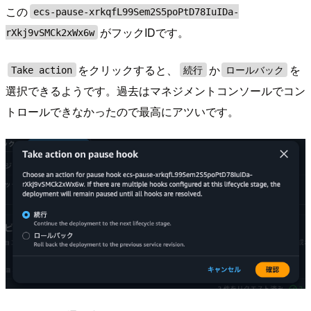
この
ecs-pause-xrkqfL99Sem2S5poPtD78IuIDa-
がフックIDです。
rXkj9vSMCk2xWx6w
をクリックすると、
か
を
Take action
続行
ロールバック
選択できるようです。過去はマネジメントコンソールでコン
トロールできなかったので最高にアツいです。