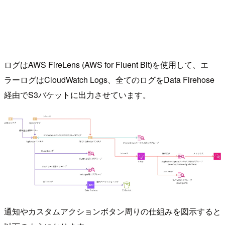
ログはAWS FireLens (AWS for Fluent Bit)を使用して、エ
ラーログはCloudWatch Logs、全てのログをData Firehose
経由でS3バケットに出力させています。
通知やカスタムアクションボタン周りの仕組みを図示すると