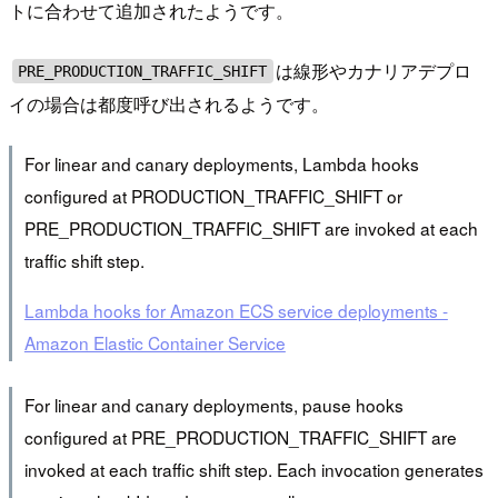
トに合わせて追加されたようです。
は線形やカナリアデプロ
PRE_PRODUCTION_TRAFFIC_SHIFT
イの場合は都度呼び出されるようです。
For linear and canary deployments, Lambda hooks
configured at PRODUCTION_TRAFFIC_SHIFT or
PRE_PRODUCTION_TRAFFIC_SHIFT are invoked at each
traffic shift step.
Lambda hooks for Amazon ECS service deployments -
Amazon Elastic Container Service
For linear and canary deployments, pause hooks
configured at PRE_PRODUCTION_TRAFFIC_SHIFT are
invoked at each traffic shift step. Each invocation generates