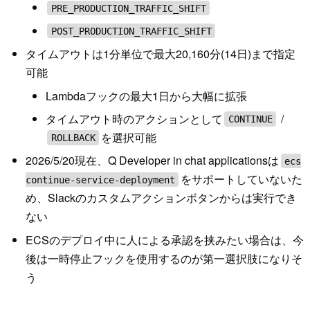
PRE_PRODUCTION_TRAFFIC_SHIFT
POST_PRODUCTION_TRAFFIC_SHIFT
タイムアウトは1分単位で最大20,160分(14日)まで指定
可能
Lambdaフックの最大1日から大幅に拡張
タイムアウト時のアクションとして
/
CONTINUE
を選択可能
ROLLBACK
2026/5/20現在、Q Developer in chat applicationsは
ecs
をサポートしていないた
continue-service-deployment
め、Slackのカスタムアクションボタンからは実行でき
ない
ECSのデプロイ中に人による承認を挟みたい場合は、今
後は一時停止フックを使用するのが第一選択肢になりそ
う