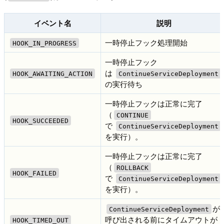
イベント名
説明
一時停止フック処理開始
HOOK_IN_PROGRESS
一時停止フック
は
HOOK_AWAITING_ACTION
ContinueServiceDeployment
の実行待ち
一時停止フックは正常に完了
（
CONTINUE
HOOK_SUCCEEDED
で
ContinueServiceDeployment
を実行）。
一時停止フックは正常に完了
（
ROLLBACK
HOOK_FAILED
で
ContinueServiceDeployment
を実行）。
が
ContinueServiceDeployment
呼び出される前にタイムアウトが
HOOK_TIMED_OUT