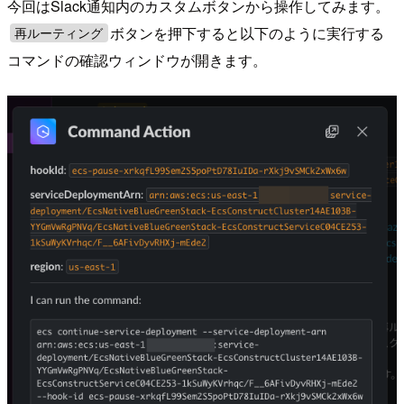
今回はSlack通知内のカスタムボタンから操作してみます。
ボタンを押下すると以下のように実行する
再ルーティング
コマンドの確認ウィンドウが開きます。