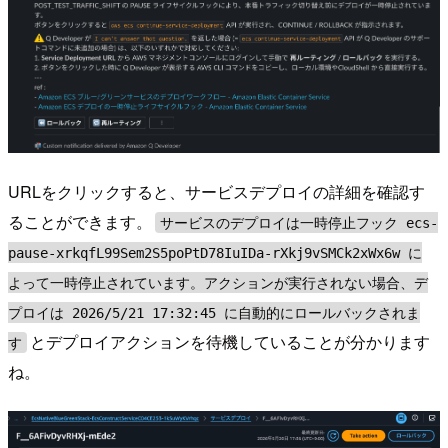
URLをクリックすると、サービスデプロイの詳細を確認す
ることができます。
サービスのデプロイは一時停止フック ecs-
pause-xrkqfL99Sem2S5poPtD78IuIDa-rXkj9vSMCk2xWx6w に
よって一時停止されています。アクションが実行されない場合、デ
プロイは 2026/5/21 17:32:45 に自動的にロールバックされま
とデプロイアクションを待機していることが分かります
す
ね。