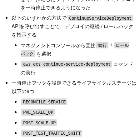
を一時停止できるようになった
以下のいずれかの方法で
ContinueServiceDeployment
APIを呼び出すことで、デプロイの継続 / ロールバック
を指示する
マネジメントコンソールから直接
/
続行
ロール
を選択
バック
コマンド
aws ecs continue-service-deployment
の実行
一時停止フックを設定できるライフサイクルステージは
以下の6つ
RECONCILE_SERVICE
PRE_SCALE_UP
POST_SCALE_UP
POST_TEST_TRAFFIC_SHIFT