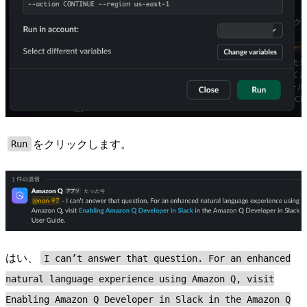
をクリックします。
Run
はい、
I can’t answer that question. For an enhanced
natural language experience using Amazon Q, visit
Enabling Amazon Q Developer in Slack in the Amazon Q