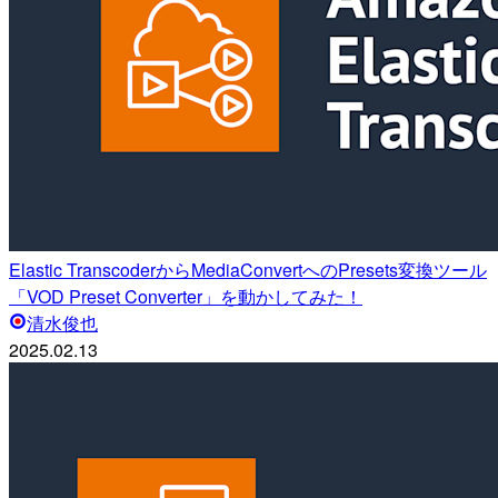
Elastic TranscoderからMediaConvertへのPresets変換ツール
「VOD Preset Converter」を動かしてみた！
清水俊也
2025.02.13