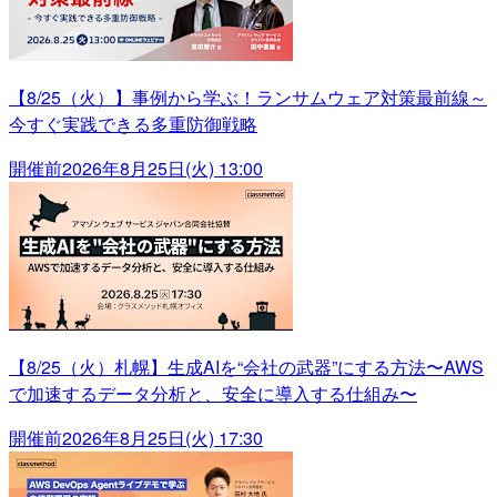
【8/25（火）】事例から学ぶ！ランサムウェア対策最前線～
今すぐ実践できる多重防御戦略
開催前
2026年8月25日(火) 13:00
【8/25（火）札幌】生成AIを“会社の武器”にする方法〜AWS
で加速するデータ分析と、安全に導入する仕組み〜
開催前
2026年8月25日(火) 17:30