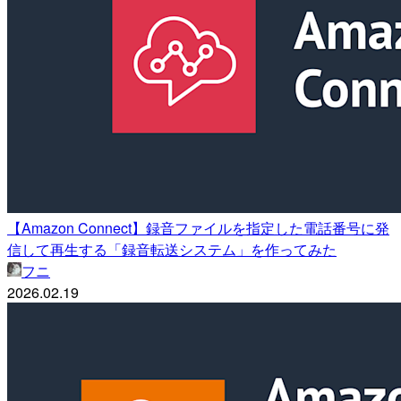
【Amazon Connect】録音ファイルを指定した電話番号に発
信して再生する「録音転送システム」を作ってみた
フニ
2026.02.19