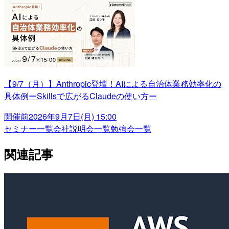
【9/7（月）】Anthropic登壇！AIによる自治体業務効率化の
具体例ーSkillsで広がるClaudeの使い方ー
開催前
2026年9月7日(月) 15:00
セミナー一覧
会社説明会一覧
勉強会一覧
関連記事