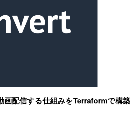
経由で動画配信する仕組みをTerraformで構築