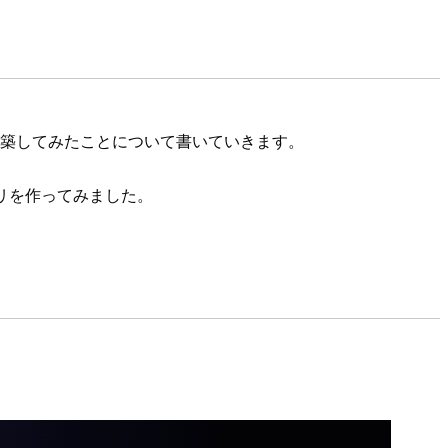
aformで構築してみたことについて書いていきます。
のアプリを作ってみました。