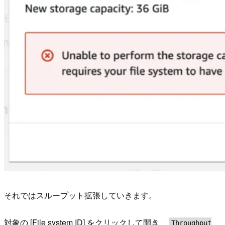
それではスループット拡張していきます。
対象の [File system ID] をクリックして開き、
Throughput