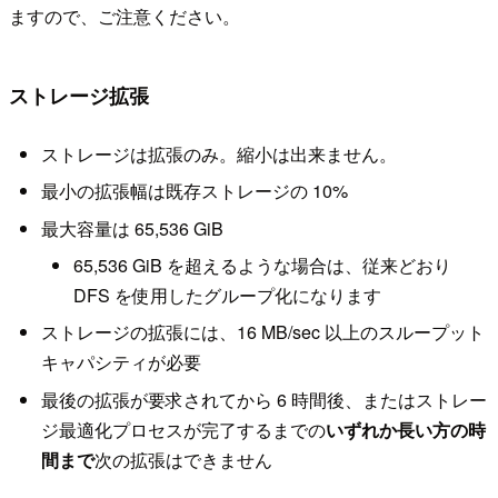
ますので、ご注意ください。
ストレージ拡張
ストレージは拡張のみ。縮小は出来ません。
最小の拡張幅は既存ストレージの 10%
最大容量は 65,536 GiB
65,536 GiB を超えるような場合は、従来どおり
DFS を使用したグループ化になります
ストレージの拡張には、16 MB/sec 以上のスループット
キャパシティが必要
最後の拡張が要求されてから 6 時間後、またはストレー
ジ最適化プロセスが完了するまでの
いずれか長い方の時
間まで
次の拡張はできません