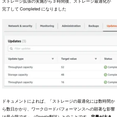
ストレージ拡張の実施から 3 時間後、ストレージ最適化が
完了して Completed になりました
ドキュメントによれば、「ストレージの最適化には数時間か
ら数日かかり、ワークロードパフォーマンスへの顕著な影響
は最小限です」（Google翻訳）とのことです。
容量が大き