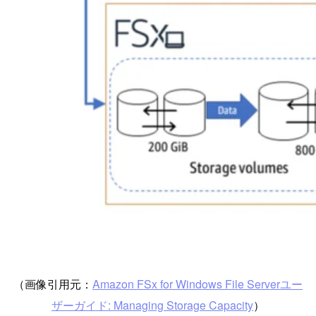
（画像引用元：
Amazon FSx for Windows File Serverユー
ザーガイド: Managing Storage Capacity
）