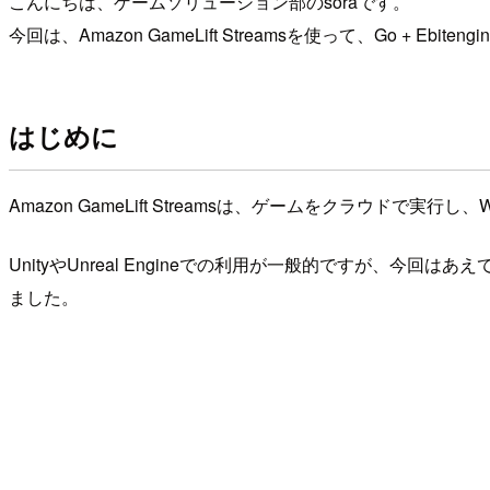
こんにちは、ゲームソリューション部のsoraです。
今回は、Amazon GameLift Streamsを使って、Go
はじめに
Amazon GameLift Streamsは、ゲームをクラウ
UnityやUnreal Engineでの利用が一般的ですが、今回は
ました。