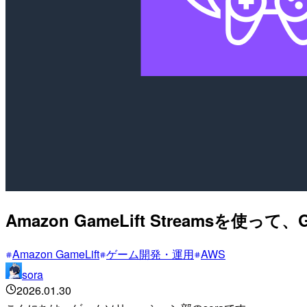
Amazon GameLift Stream
Amazon GameLift
ゲーム開発・運用
AWS
sora
2026.01.30