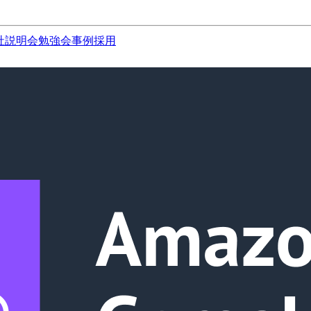
社説明会
勉強会
事例
採用