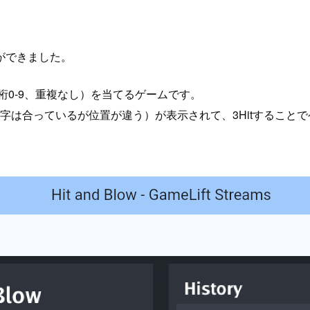
ができました。
（各桁0-9、重複なし）を当てるゲームです。
（数字は合っているが位置が違う）が表示されて、3Hitすること