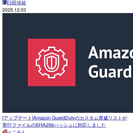
臼田佳祐
2025.12.03
[アップデート]Amazon GuardDutyのカスタム脅威リストが
実行ファイルのSHA256ハッシュに対応しました
べこみん