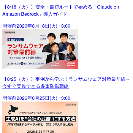
【8/18（火）】安全・最短ルートで始める「Claude on
Amazon Bedrock」導入ガイド
開催前
2026年8月18日(火) 13:00
【8/25（火）】事例から学ぶ！ランサムウェア対策最前線～
今すぐ実践できる多重防御戦略
開催前
2026年8月25日(火) 13:00