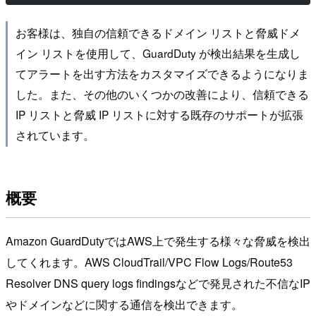
お客様は、独自の信頼できるドメイン リストと脅威ドメ
イン リストを使用して、GuardDuty が検出結果を生成し
てアラートを出す方法をカスタマイズできるようになりま
した。また、その他のいくつかの改善により、信頼できる
IP リストと脅威 IP リストに対する既存のサポートが拡張
されています。
概要
Amazon GuardDutyではAWS上で発生する様々な脅威を検出
してくれます。AWS CloudTrail/VPC Flow Logs/Route53
Resolver DNS query logs findingsなどで発見された不信なIP
やドメインなどに関する通信を検出できます。