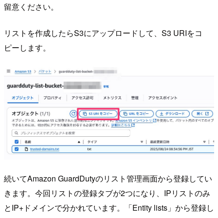
留意ください。
リストを作成したらS3にアップロードして、S3 URIをコ
ピーします。
続いてAmazon GuardDutyのリスト管理画面から登録してい
きます。今回リストの登録タブが2つになり、IPリストのみ
とIP+ドメインで分かれています。「Entity lists」から登録し