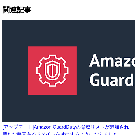
関連記事
[アップデート]Amazon GuardDutyの脅威リストが追加され
新たな悪意あるドメインを検出するようになりました