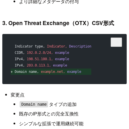
より詳細なメタデータの付与
3. Open Threat Exchange（OTX）CSV形式
 Indicator type,
 Indicator,
 Description
 CIDR,
 192.0.2.0/24,
 example
 IPv4,
 198.51.100.1,
 example
 IPv4,
 203.0.113.1,
 example
+
 Domain name,
 example.net,
 example
変更点
タイプの追加
Domain name
既存のIP形式との完全互換性
シンプルな拡張で運用継続可能