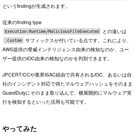
というfindingが生成されます。
従来のfinding type
との違いは
Execution:Runtime/MaliciousFileExecuted
サフィックスが付いている点です。これにより、
.Custom
AWS提供の脅威インテリジェンス由来の検知なのか、ユー
ザー提供のIOC由来の検知なのかを判別できます。
JPCERT/CCや業界ISAC経由で共有されるIOC、あるいは自
社のインシデント対応で得たマルウェアハッシュをそのまま
GuardDutyにそのまま取り込んで、横展開的にマルウェア実
行を検知するといった活用も可能です。
やってみた