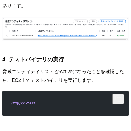
あります。
4. テストバイナリの実行
脅威エンティティリスト がActiveになったことを確認した
ら、EC2上でテストバイナリを実行します。
/tmp/gd-test