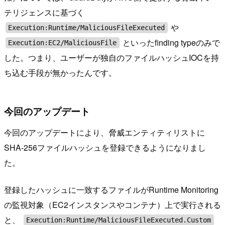
テリジェンスに基づく
や
Execution:Runtime/MaliciousFileExecuted
といったfinding typeのみで
Execution:EC2/MaliciousFile
した。つまり、ユーザーが独自のファイルハッシュIOCを持
ち込む手段が無かったんです。
今回のアップデート
今回のアップデートにより、脅威エンティティリストに
SHA-256ファイルハッシュを登録できるようになりまし
た。
登録したハッシュに一致するファイルがRuntime Monitoring
の監視対象（EC2インスタンスやコンテナ）上で実行される
と、
Execution:Runtime/MaliciousFileExecuted.Custom