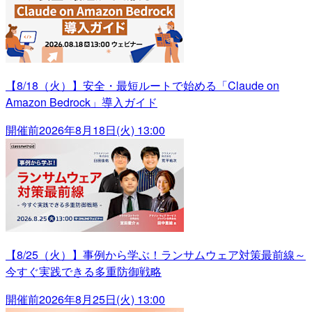
【8/18（火）】安全・最短ルートで始める「Claude on
Amazon Bedrock」導入ガイド
開催前
2026年8月18日(火) 13:00
【8/25（火）】事例から学ぶ！ランサムウェア対策最前線～
今すぐ実践できる多重防御戦略
開催前
2026年8月25日(火) 13:00