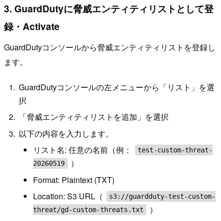
3. GuardDutyに脅威エンティティリストとして登
録・Activate
GuardDutyコンソールから脅威エンティティリストを登録し
ます。
GuardDutyコンソールの左メニューから「リスト」を選
択
「脅威エンティティリストを追加」を選択
以下の内容を入力します。
リスト名: 任意の名前（例：
test-custom-threat-
）
20260519
Format: Plaintext (TXT)
Location: S3 URL（
s3://guardduty-test-custom-
）
threat/gd-custom-threats.txt