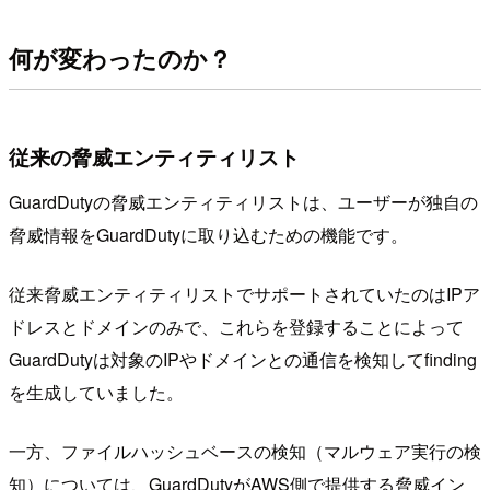
何が変わったのか？
従来の脅威エンティティリスト
GuardDutyの脅威エンティティリストは、ユーザーが独自の
脅威情報をGuardDutyに取り込むための機能です。
従来脅威エンティティリストでサポートされていたのはIPア
ドレスとドメインのみで、これらを登録することによって
GuardDutyは対象のIPやドメインとの通信を検知してfinding
を生成していました。
一方、ファイルハッシュベースの検知（マルウェア実行の検
知）については、GuardDutyがAWS側で提供する脅威イン