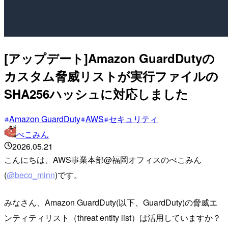
[アップデート]Amazon GuardDutyの
カスタム脅威リストが実行ファイルの
SHA256ハッシュに対応しました
Amazon GuardDuty
AWS
セキュリティ
べこみん
2026.05.21
こんにちは、AWS事業本部@福岡オフィスのべこみん
(
@beco_minn
)です。
みなさん、Amazon GuardDuty(以下、GuardDuty)の脅威エ
ンティティリスト（threat entity list）は活用していますか？