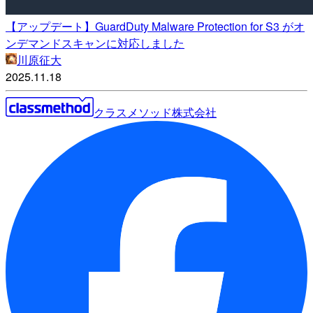
【アップデート】GuardDuty Malware Protection for S3 がオ
ンデマンドスキャンに対応しました
川原征大
2025.11.18
クラスメソッド株式会社