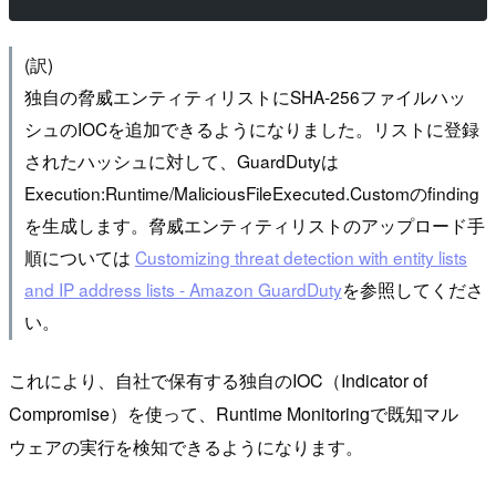
(訳)
独自の脅威エンティティリストにSHA-256ファイルハッ
シュのIOCを追加できるようになりました。リストに登録
されたハッシュに対して、GuardDutyは
Execution:Runtime/MaliciousFileExecuted.Customのfinding
を生成します。脅威エンティティリストのアップロード手
順については
Customizing threat detection with entity lists
and IP address lists - Amazon GuardDuty
を参照してくださ
い。
これにより、自社で保有する独自のIOC（Indicator of
Compromise）を使って、Runtime Monitoringで既知マル
ウェアの実行を検知できるようになります。