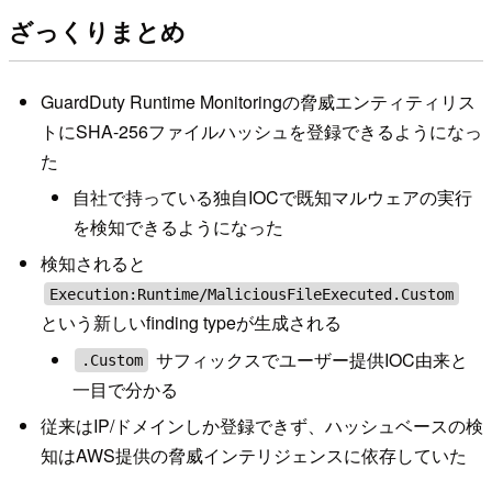
ざっくりまとめ
GuardDuty Runtime Monitoringの脅威エンティティリス
トにSHA-256ファイルハッシュを登録できるようになっ
た
自社で持っている独自IOCで既知マルウェアの実行
を検知できるようになった
検知されると
Execution:Runtime/MaliciousFileExecuted.Custom
という新しいfinding typeが生成される
サフィックスでユーザー提供IOC由来と
.Custom
一目で分かる
従来はIP/ドメインしか登録できず、ハッシュベースの検
知はAWS提供の脅威インテリジェンスに依存していた