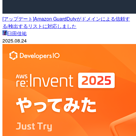
[アップデート]Amazon GuardDutyがドメインによる信頼す
る/検出するリストに対応しました
臼田佳祐
2025.08.24