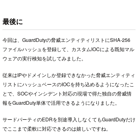
最後に
今回は、GuardDutyの脅威エンティティリストにSHA-256
ファイルハッシュを登録して、カスタムIOCによる既知マル
ウェアの実行検知を試してみました。
従来はIPやドメインしか登録できなかった脅威エンティティ
リストにハッシュベースのIOCを持ち込めるようになったこ
とで、SOCやインシデント対応の現場で得た独自の脅威情
報をGuardDuty単体で活用できるようになりました。
サードパーティのEDRを別途導入しなくてもGuardDutyだけ
でここまで柔軟に対応できるのは嬉しいですね。