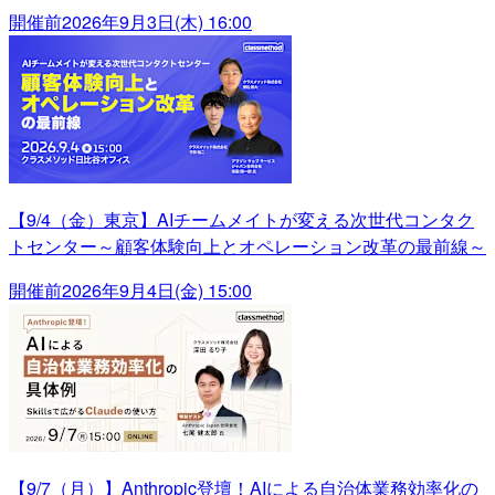
開催前
2026年9月3日(木) 16:00
【9/4（金）東京】AIチームメイトが変える次世代コンタク
トセンター～顧客体験向上とオペレーション改革の最前線～
開催前
2026年9月4日(金) 15:00
【9/7（月）】Anthropic登壇！AIによる自治体業務効率化の