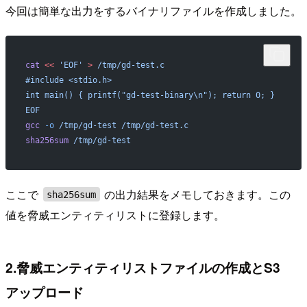
今回は簡単な出力をするバイナリファイルを作成しました。
cat
 <<
 'EOF'
 >
 /tmp/gd-test.c
#include <stdio.h>
int main() { printf("gd-test-binary\n"); return 0; }
EOF
gcc
 -o
 /tmp/gd-test
 /tmp/gd-test.c
sha256sum
 /tmp/gd-test
ここで
の出力結果をメモしておきます。この
sha256sum
値を脅威エンティティリストに登録します。
2.脅威エンティティリストファイルの作成とS3
アップロード