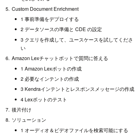
Custom Document Enrichment
1 事前準備をデプロイする
2 データソースの準備と CDE の設定
3 クエリを作成して、ユースケースを試してくださ
い
Amazon Lexチャットボットで質問に答える
1 Amazon Lexボットの作成
2 必要なインテントの作成
3 Kendraインテントとレスポンスメッセージの作成
4 Lexボットのテスト
後片付け
ソリューション
1 オーディオ＆ビデオファイルを検索可能にする