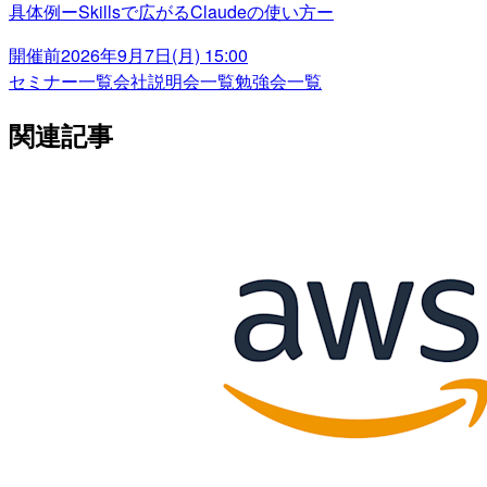
具体例ーSkillsで広がるClaudeの使い方ー
開催前
2026年9月7日(月) 15:00
セミナー一覧
会社説明会一覧
勉強会一覧
関連記事