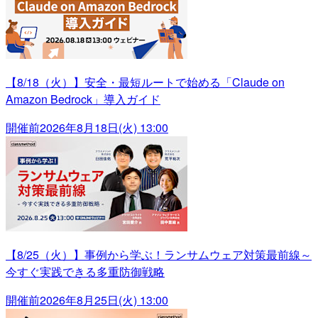
【8/18（火）】安全・最短ルートで始める「Claude on
Amazon Bedrock」導入ガイド
開催前
2026年8月18日(火) 13:00
【8/25（火）】事例から学ぶ！ランサムウェア対策最前線～
今すぐ実践できる多重防御戦略
開催前
2026年8月25日(火) 13:00