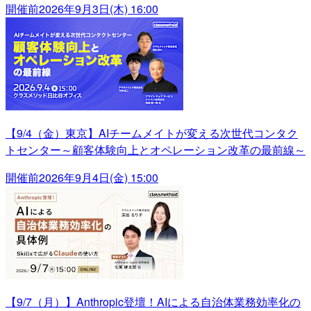
開催前
2026年9月3日(木) 16:00
【9/4（金）東京】AIチームメイトが変える次世代コンタク
トセンター～顧客体験向上とオペレーション改革の最前線～
開催前
2026年9月4日(金) 15:00
【9/7（月）】Anthropic登壇！AIによる自治体業務効率化の