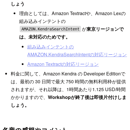
しょう
理由としては、Amazon Textractや、Amazon Lexの
組み込みインテントの
が
東京リージョンで
AMAZON.KendraSearchIntent
は、未対応のためです。
組み込みインテントの
AMAZON.KendraSearchIntentの対応リージョン
Amazon Textractの対応リージョン
料金に関して、Amazon Kendra の Developer Editionで
は、最初の 30 日間で最大 750 時間の無料利用枠が提供
されますが、それ以降は、1時間あたり1.125 USD/時間
かかりますので、
Workshopが終了後は即後片付けしま
しょう。
各章の感想やコメント