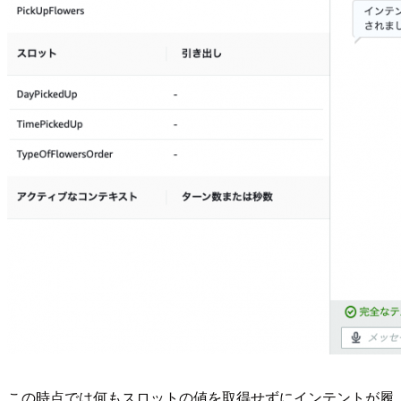
この時点では何もスロットの値を取得せずにインテントが履