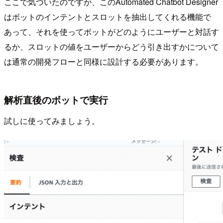
ここで気づいたのですが、このAutomated Chatbot Designer
はボットのインテントとスロットを抽出してくれる機能で
あって、それを使ってボットがどのようにユーザーと対話す
るか、スロットの値をユーザーからどう引き出すかについて
は通常の開発フローと同様に設計する必要があります。
解析直後のボットで実行
試しに使ってみましょう。