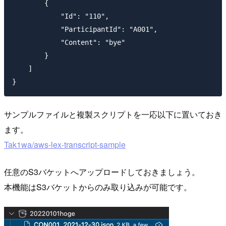
        {

            "Id": "110",

            "ParticipantId": "A001",

            "Content": "bye"

        }

    ]

サンプルファイルと複製スクリプトを一応以下に置いておき
ます。
Tak1wa/aws-lex-transcript-sample
任意のS3バケットへアップロードしておきましょう。
本機能はS3バケットからのみ取り込みが可能です。