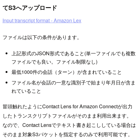
てS3へアップロード
Input transcript format - Amazon Lex
ファイルは以下の条件があります。
上記形式のJSON形式であること(単一ファイルでも複数
ファイルでも良い。ファイル制限なし)
最低1000件の会話（ターン）が含まれていること
ファイル名が会話の一意な識別子で始まり年月日が含ま
れていること
冒頭触れたようにContact Lens for Amazon Connectが出力
したトランスクリプトファイルがそのまま利用出来ます。
なので、Contact Lensでテキスト書き起こししている場合は
そのまま対象S3バケットを指定するのみで利用可能です。