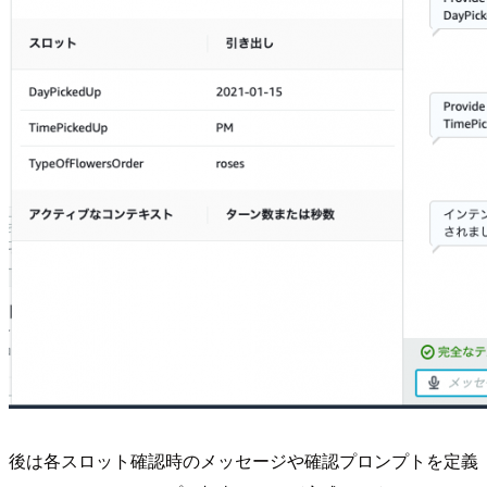
後は各スロット確認時のメッセージや確認プロンプトを定義