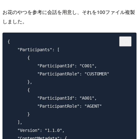
お花のやつを参考に会話を用意し、それを100ファイル複製
しました。
{

    "Participants": [

        {

            "ParticipantId": "C001",

            "ParticipantRole": "CUSTOMER"

        },

        {

            "ParticipantId": "A001",

            "ParticipantRole": "AGENT"

        }

    ],

    "Version": "1.1.0",

    "ContentMetadata": {
