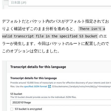
デフォルトだとバケット内のパスがデフォルト指定されてお
りよく確認せずこのまま分析を進めると、
There isn't a
のエ
valid transcript file in the specified S3 bucket
ラーが発生します。今回はバケットのルートに配置したので
このオプションは空にしました。