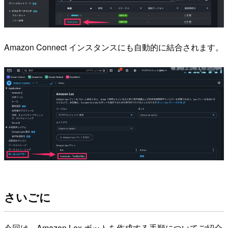
Amazon Connect インスタンスにも自動的に結合されます。
さいごに
今回は、Amazon Lex ボットを作成する手順についてご紹介