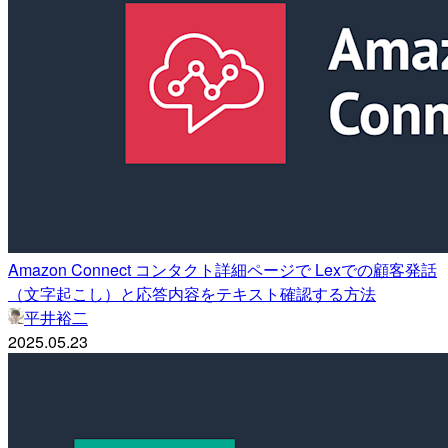
Amazon Connect コンタクト詳細ページで Lexでの顧客発話
（文字起こし）と応答内容をテキスト確認する方法
平井裕二
2025.05.23