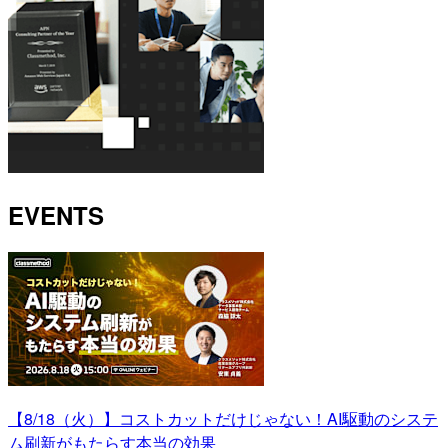
EVENTS
【8/18（火）】コストカットだけじゃない！AI駆動のシステ
ム刷新がもたらす本当の効果