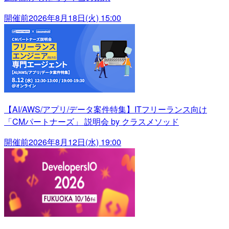
開催前
2026年8月18日(火) 15:00
【AI/AWS/アプリ/データ案件特集】ITフリーランス向け
「CMパートナーズ」 説明会 by クラスメソッド
開催前
2026年8月12日(水) 19:00