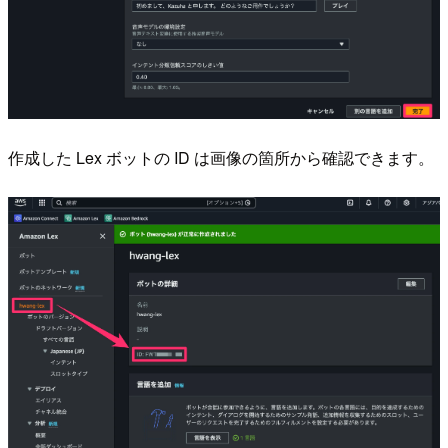
作成した Lex ボットの ID は画像の箇所から確認できます。