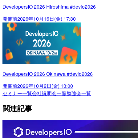
DevelopersIO 2026 Hiroshima #devio2026
開催前
2026年10月16日(金) 17:30
DevelopersIO 2026 Okinawa #devio2026
開催前
2026年10月2日(金) 13:00
セミナー一覧
会社説明会一覧
勉強会一覧
関連記事