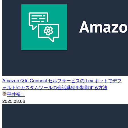
Amazon Q in Connect セルフサービスの Lex ボットでデフ
ォルトやカスタムツールの会話継続を制御する方法
平井裕二
2025.08.06