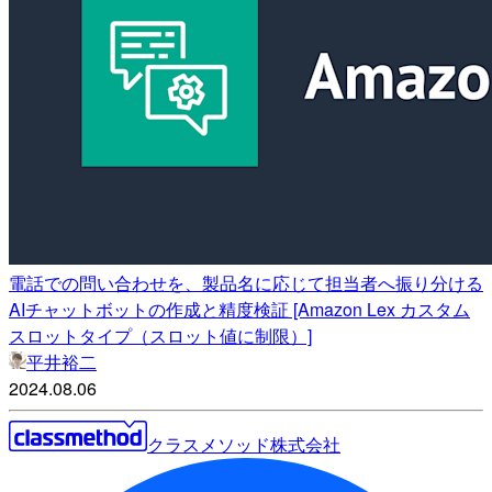
電話での問い合わせを、製品名に応じて担当者へ振り分ける
AIチャットボットの作成と精度検証 [Amazon Lex カスタム
スロットタイプ（スロット値に制限）]
平井裕二
2024.08.06
クラスメソッド株式会社