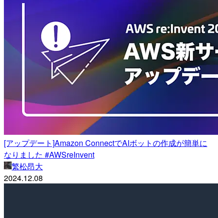
[アップデート]Amazon ConnectでAIボットの作成が簡単に
なりました #AWSreInvent
繁松昂大
2024.12.08