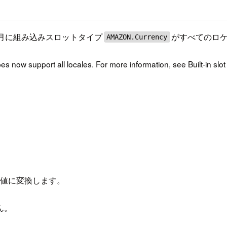
では、8月に組み込みスロットタイプ
がすべてのロ
AMAZON.Currency
now support all locales. For more information, see Built-in slot
数値に変換します。
ん。