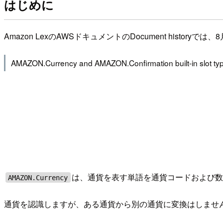
はじめに
Amazon LexのAWSドキュメントのDocument history
AMAZON.Currency and AMAZON.Confirmation built-in slot types 
は、通貨を表す単語を通貨コードおよび
AMAZON.Currency
通貨を認識しますが、ある通貨から別の通貨に変換はしませ