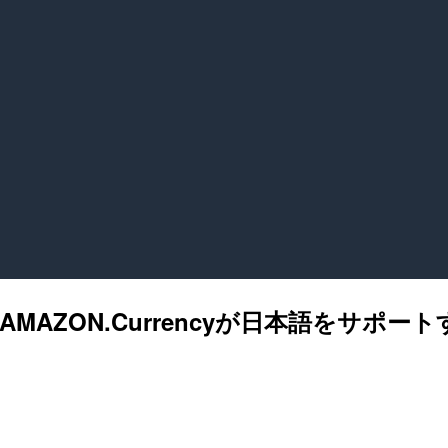
プAMAZON.Currencyが日本語をサ