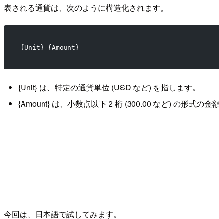
表される通貨は、次のように構造化されます。
{Unit} {Amount}
{Unit} は、特定の通貨単位 (USD など) を指します。
{Amount} は、小数点以下 2 桁 (300.00 など) の形式
今回は、日本語で試してみます。