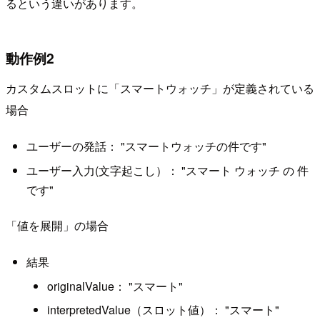
るという違いがあります。
動作例2
カスタムスロットに「スマートウォッチ」が定義されている
場合
ユーザーの発話： "スマートウォッチの件です"
ユーザー入力(文字起こし）： "スマート ウォッチ の 件
です"
「値を展開」の場合
結果
originalValue： "スマート"
interpretedValue（スロット値）： "スマート"