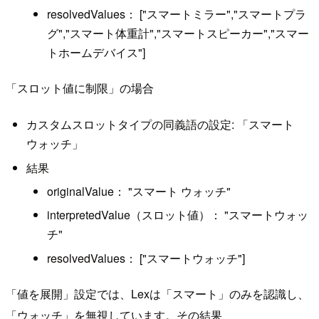
resolvedValues： ["スマートミラー","スマートプラ
グ","スマート体重計","スマートスピーカー","スマー
トホームデバイス"]
「スロット値に制限」の場合
カスタムスロットタイプの同義語の設定: 「スマート
ウォッチ」
結果
originalValue： "スマート ウォッチ"
interpretedValue（スロット値）： "スマートウォッ
チ"
resolvedValues： ["スマートウォッチ"]
「値を展開」設定では、Lexは「スマート」のみを認識し、
「ウォッチ」を無視しています。その結果、