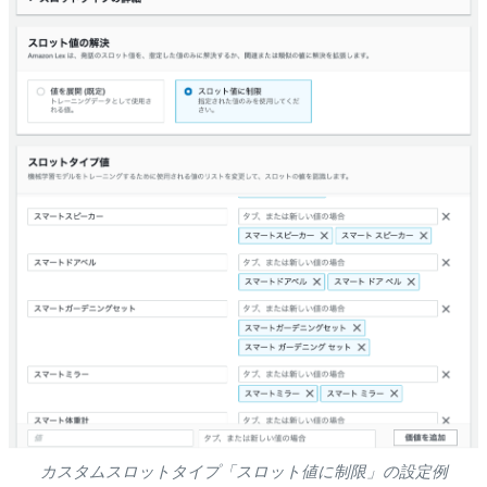
カスタムスロットタイプ「スロット値に制限」の設定例