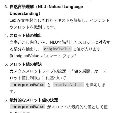
自然言語理解（NLU: Natural Language
Understanding）
Lex が文字起こしされたテキストを解析し、インテント
やスロットを識別します。
スロット値の抽出
文字起こし内容から、NLUで識別したスロットに対応す
る部分を抽出し、
に値が入ります。
originalValue
例: originalValue = "スマート フォン"
スロット値の解決
カスタムスロットタイプの設定（「値を展開」か「ス
ロット値に制限」）に基づいて、
と
を決定しま
interpretedValue
resolvedValues
す。
最終的なスロット値の決定
がスロットの最終的な値として使
interpretedValue