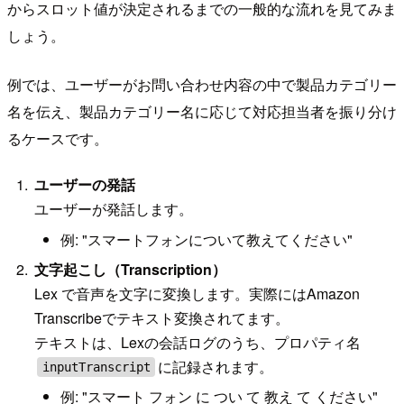
からスロット値が決定されるまでの一般的な流れを見てみま
しょう。
例では、ユーザーがお問い合わせ内容の中で製品カテゴリー
名を伝え、製品カテゴリー名に応じて対応担当者を振り分け
るケースです。
ユーザーの発話
ユーザーが発話します。
例: "スマートフォンについて教えてください"
文字起こし（Transcription）
Lex で音声を文字に変換します。実際にはAmazon
Transcribeでテキスト変換されてます。
テキストは、Lexの会話ログのうち、プロパティ名
に記録されます。
inputTranscript
例: "スマート フォン に つい て 教え て ください"