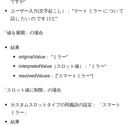
ですが"
ユーザー入力(文字起こし）： "マート ミラー に つい て
話し たい の です けど"
「値を展開」の場合
結果
originalValue： "ミラー"
interpretedValue（スロット値）： "ミラー"
resolvedValues： ["スマートミラー"]
「スロット値に制限」の場合
カスタムスロットタイプの同義語の設定： 「スマート
ミラー」
結果