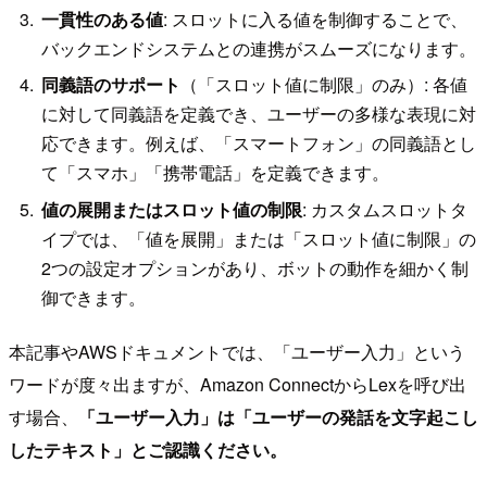
一貫性のある値
: スロットに入る値を制御することで、
バックエンドシステムとの連携がスムーズになります。
同義語のサポート
（「スロット値に制限」のみ）: 各値
に対して同義語を定義でき、ユーザーの多様な表現に対
応できます。例えば、「スマートフォン」の同義語とし
て「スマホ」「携帯電話」を定義できます。
値の展開またはスロット値の制限
: カスタムスロットタ
イプでは、「値を展開」または「スロット値に制限」の
2つの設定オプションがあり、ボットの動作を細かく制
御できます。
本記事やAWSドキュメントでは、「ユーザー入力」という
ワードが度々出ますが、Amazon ConnectからLexを呼び出
す場合、
「ユーザー入力」は「ユーザーの発話を文字起こし
したテキスト」とご認識ください。