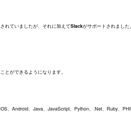
サポートされていましたが、それに加えて
Slack
がサポートされました。
することができるようになります。
droid、Java、JavaScript、Python、.Net、Ruby