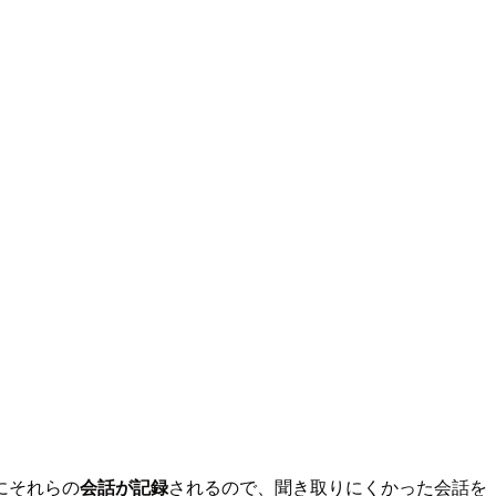
にそれらの
会話が記録
されるので、聞き取りにくかった会話を