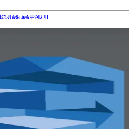
社説明会
勉強会
事例
採用