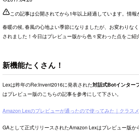
この記事は公開されてから1年以上経過しています。情報
春暖の候, 春風の心地よい季節になりましたが、お変わりなくお
されました！今日はプレビュー版から色々変わった点をご紹
新機能たくさん！
Lexは昨年のRe:Invent2016に発表された
対話式Botインター
はプレビュー版のこちらの記事を参考にして下さい。
Amazon Lexのプレビューが通ったので使ってみた｜クラス
GAとして正式リリースされたAmazon Lexはプレビュー版