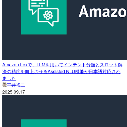
Amazon Lexで、LLMを用いてインテント分類とスロット解
決の精度を向上させるAssisted NLU機能が日本語対応され
ました
平井裕二
2025.09.17