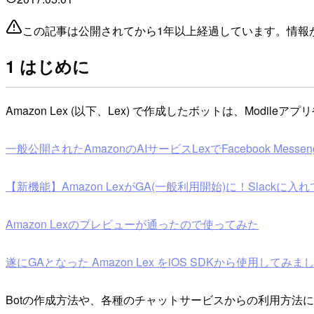
この記事は公開されてから1年以上経過しています。情報
1 はじめに
Amazon Lex (以下、Lex) で作成したボットは、Mod
一般公開されたAmazonのAIサービスLexでFacebook Messe
【新機能】Amazon LexがGA(一般利用開始)に！Slackに
Amazon Lexのプレビューが通ったので使ってみた
遂にGAとなった Amazon Lex をiOS SDKから使用してみま
Botの作成方法や、各種のチャットサービスからの利用方法