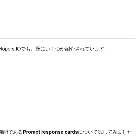
elopers.IOでも、既にいくつか紹介されています。
機能である
Prompt response cards
について試してみました