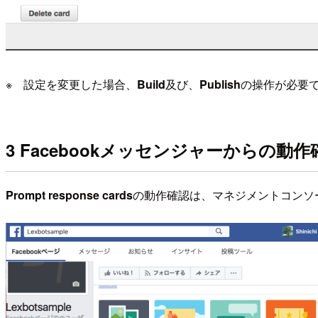
※ 設定を変更した場合、
Build
及び、
Publish
の操作が必要
3 Facebookメッセンジャーからの動作
Prompt response cards
の動作確認は、マネジメントコンソ