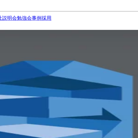
社説明会
勉強会
事例
採用