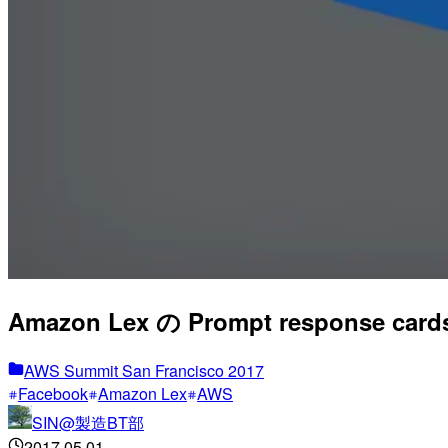
Amazon Lex の Prompt response
AWS Summit San Francisco 2017
Facebook
Amazon Lex
AWS
SIN@製造BT部
2017.05.01