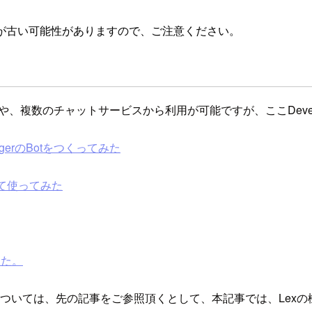
が古い可能性がありますので、ご注意ください。
ileアプリや、複数のチャットサービスから利用が可能ですが、ここDev
ngerのBotをつくってみた
入れて使ってみた
した。
については、先の記事をご参照頂くとして、本記事では、Lexの