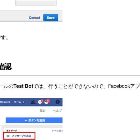
です。
確認
ールの
Test Bot
では、行うことができないので、Facebook