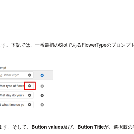
ます。下記では、一番最初のSlotであるFlowerTypeのプロ
ます。そして、
Button values
及び、
Button Title
が、選択肢の