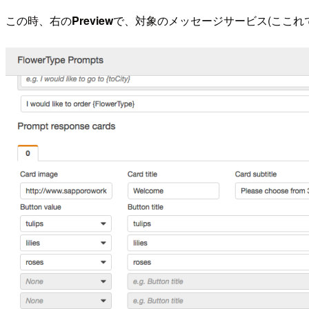
この時、右の
Preview
で、対象のメッセージサービス(ここれで