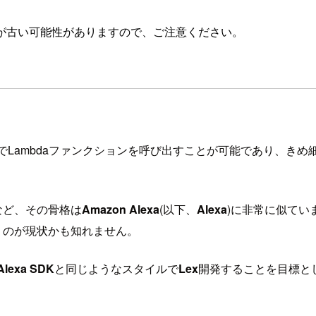
が古い可能性がありますので、ご注意ください。
でLambdaファンクションを呼び出すことが可能であり、き
など、その骨格は
Amazon Alexa
(以下、
Alexa
)に非常に似てい
うのが現状かも知れません。
Alexa SDK
と同じようなスタイルで
Lex
開発することを目標としたS