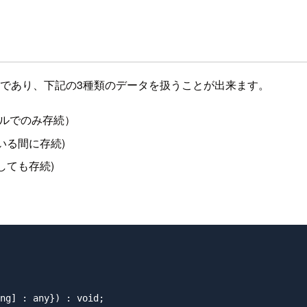
であり、下記の3種類のデータを扱うことが出来ます。
ルでのみ存続）
いる間に存続)
しても存続)
ng] : any}) : void;
