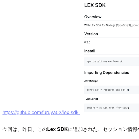
https://github.com/furuya02/lex-sdk
今回は、昨日、この
Lex SDK
に追加された、セッション情報