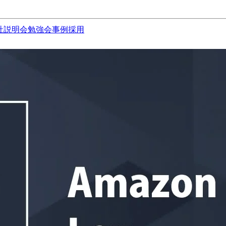
社説明会
勉強会
事例
採用