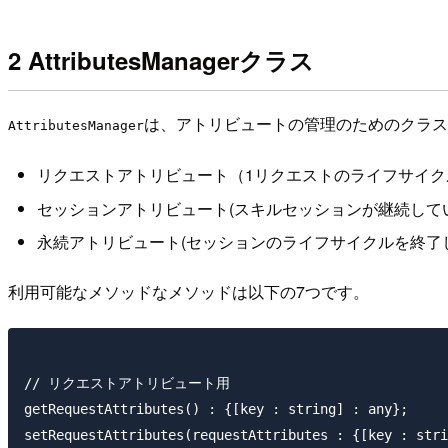
2 AttributesManagerクラス
は、アトリビュートの管理のためのクラス
AttributesManager
リクエストアトリビュート（1リクエストのライフサイク
セッションアトリビュート(スキルセッションが継続して
永続アトリビュート(セッションのライフサイクルを終了
利用可能なメソッドなメソッドは以下の7つです。
// リクエストアトリビュート用

getRequestAttributes() : {[key : string] : any};

setRequestAttributes(requestAttributes : {[key : stri