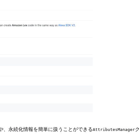
や、永続化情報を簡単に扱うことができる
AttributesManager