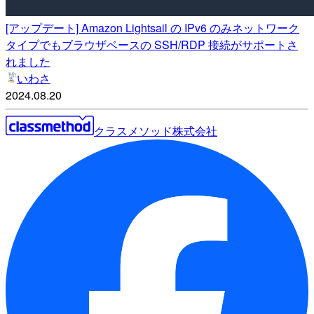
[アップデート] Amazon Lightsail の IPv6 のみネットワーク
タイプでもブラウザベースの SSH/RDP 接続がサポートさ
れました
いわさ
2024.08.20
クラスメソッド株式会社