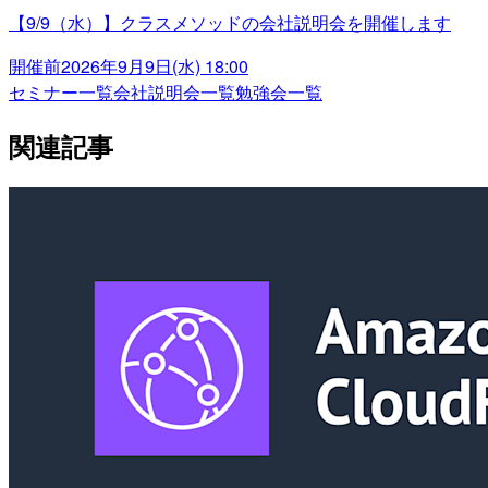
【9/9（水）】クラスメソッドの会社説明会を開催します
開催前
2026年9月9日(水) 18:00
セミナー一覧
会社説明会一覧
勉強会一覧
関連記事