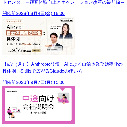
トセンター～顧客体験向上とオペレーション改革の最前線～
開催前
2026年9月4日(金) 15:00
【9/7（月）】Anthropic登壇！AIによる自治体業務効率化の
具体例ーSkillsで広がるClaudeの使い方ー
開催前
2026年9月7日(月) 15:00