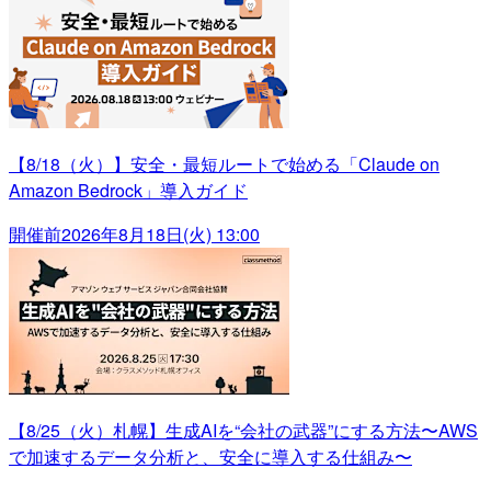
【8/18（火）】安全・最短ルートで始める「Claude on
Amazon Bedrock」導入ガイド
開催前
2026年8月18日(火) 13:00
【8/25（火）札幌】生成AIを“会社の武器”にする方法〜AWS
で加速するデータ分析と、安全に導入する仕組み〜