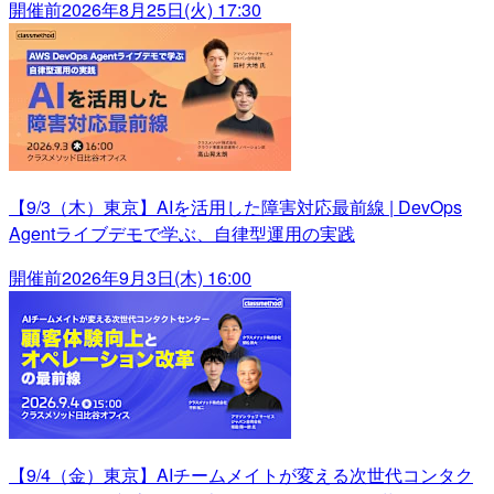
開催前
2026年8月25日(火) 17:30
【9/3（木）東京】AIを活用した障害対応最前線 | DevOps
Agentライブデモで学ぶ、自律型運用の実践
開催前
2026年9月3日(木) 16:00
【9/4（金）東京】AIチームメイトが変える次世代コンタク