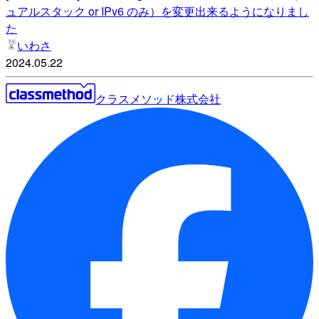
ュアルスタック or IPv6 のみ）を変更出来るようになりまし
た
いわさ
2024.05.22
クラスメソッド株式会社