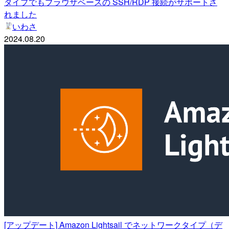
タイプでもブラウザベースの SSH/RDP 接続がサポートさ
れました
いわさ
2024.08.20
[アップデート] Amazon Lightsail でネットワークタイプ（デ