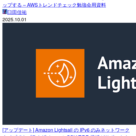
ップする – AWSトレンドチェック勉強会用資料
臼田佳祐
2025.10.01
[アップデート] Amazon Lightsail の IPv6 のみネットワーク