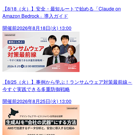
【8/18（火）】安全・最短ルートで始める「Claude on
Amazon Bedrock」導入ガイド
開催前
2026年8月18日(火) 13:00
【8/25（火）】事例から学ぶ！ランサムウェア対策最前線～
今すぐ実践できる多重防御戦略
開催前
2026年8月25日(火) 13:00