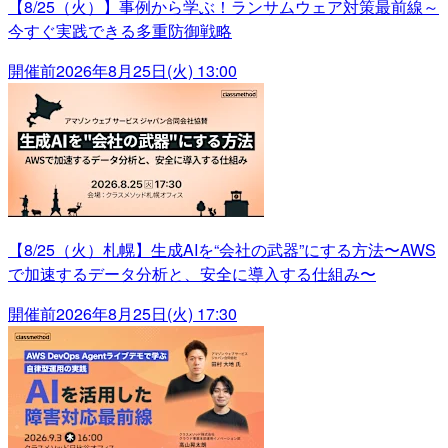
【8/25（火）】事例から学ぶ！ランサムウェア対策最前線～
今すぐ実践できる多重防御戦略
開催前
2026年8月25日(火) 13:00
【8/25（火）札幌】生成AIを“会社の武器”にする方法〜AWS
で加速するデータ分析と、安全に導入する仕組み〜
開催前
2026年8月25日(火) 17:30