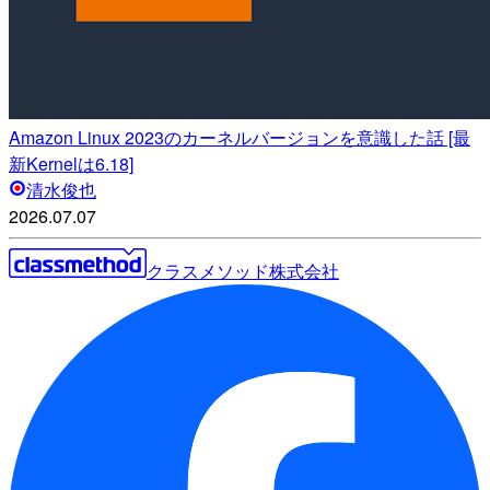
Amazon Linux 2023のカーネルバージョンを意識した話 [最
新Kernelは6.18]
清水俊也
2026.07.07
クラスメソッド株式会社