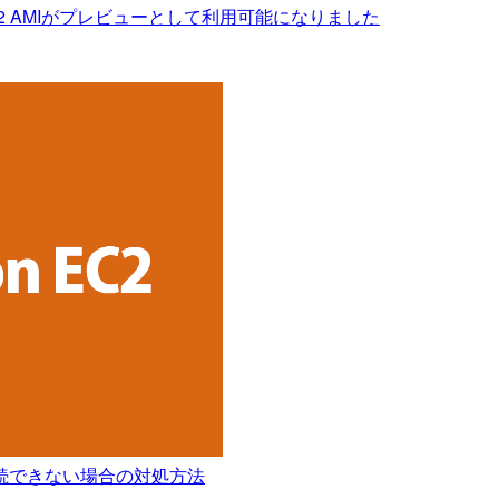
nux 2022 AMIがプレビューとして利用可能になりました
SH接続できない場合の対処方法