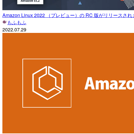
Amazon Linux 2022 （プレビュー）の RC 版がリリースさ
もふもふ
2022.07.29