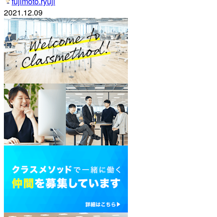
fujimoto.ryuji
2021.12.09