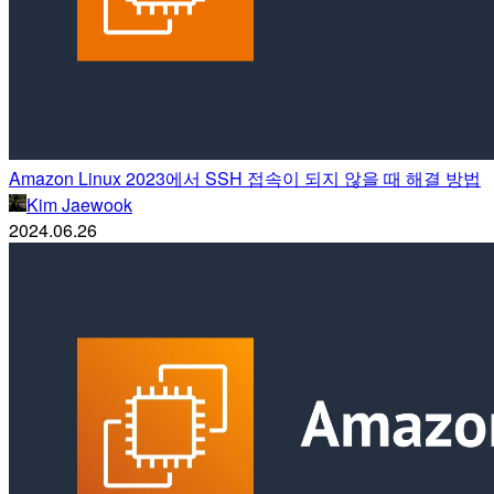
Amazon Linux 2023에서 SSH 접속이 되지 않을 때 해결 방법
Kim Jaewook
2024.06.26