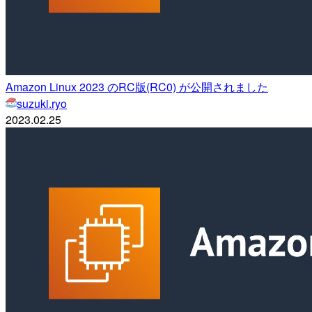
Amazon Linux 2023 のRC版(RC0) が公開されました
suzuki.ryo
2023.02.25