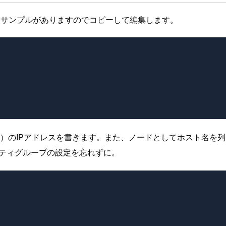
eat-3.0.5にサンプルがありますのでコピーして編集します。
レーブ）のIPアドレスを書きます。また、ノードとしてホスト名
セキュリティグループの設定を忘れずに。