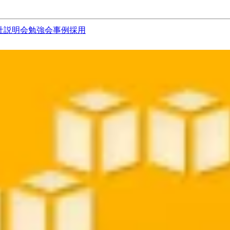
社説明会
勉強会
事例
採用