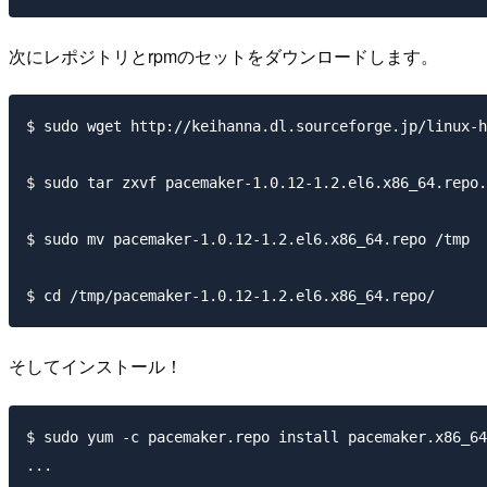
次にレポジトリとrpmのセットをダウンロードします。
$ sudo wget http://keihanna.dl.sourceforge.jp/linux-h
$ sudo tar zxvf pacemaker-1.0.12-1.2.el6.x86_64.repo.
$ sudo mv pacemaker-1.0.12-1.2.el6.x86_64.repo /tmp

そしてインストール！
$ sudo yum -c pacemaker.repo install pacemaker.x86_64
...
