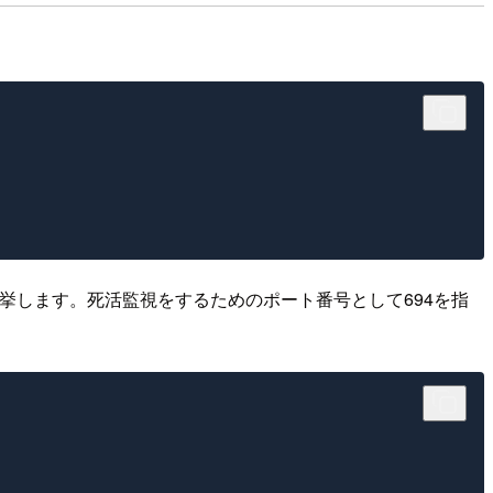
を列挙します。死活監視をするためのポート番号として694を指