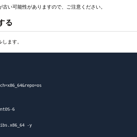
が古い可能性がありますので、ご注意ください。
ルする
ルします。
ch=x86_64&repo=os

ntOS-6

ibs.x86_64 -y
