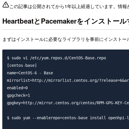
この記事は公開されてから1年以上経過しています。情報
HeartbeatとPacemakerをインストー
まずはインストールに必要なライブラリを事前にインストー
$ sudo vi /etc/yum.repos.d/CentOS-Base.repo

[centos-base]

name=CentOS-6 - Base

mirrorlist=http://mirrorlist.centos.org/?release=6&ar
enabled=0

gpgcheck=1

gpgkey=http://mirror.centos.org/centos/RPM-GPG-KEY-Ce
$ sudo yum --enablerepo=centos-base install openhpi-l