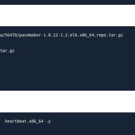
a/56470/pacemaker-1.0.12-1.2.el6.x86_64.repo.tar.gz

tar.gz

  heartbeat.x86_64 -y
