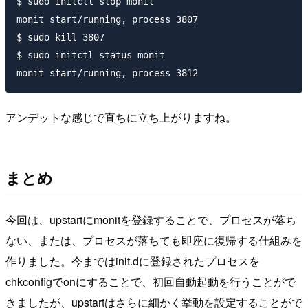
$ sudo initctl stop monit

monit start/running, process 3807

$ sudo kill 3807

$ sudo initctl status monit

アンデットな感じで直ちに立ち上がりますね。
まとめ
今回は、upstartにmonitを登録することで、プロセスが落ち
ない、または、プロセスが落ちても即座に復帰する仕組みを
作りました。今まではinit.dに登録されたプロセスを
chkconfigでonにすることで、初回自動起動を行うことがで
きましたが、upstartはさらに細かく挙動を設定することがで