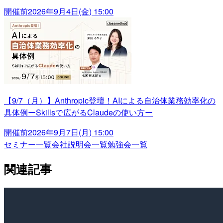
開催前
2026年9月4日(金) 15:00
【9/7（月）】Anthropic登壇！AIによる自治体業務効率化の
具体例ーSkillsで広がるClaudeの使い方ー
開催前
2026年9月7日(月) 15:00
セミナー一覧
会社説明会一覧
勉強会一覧
関連記事