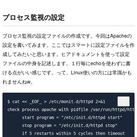
プロセス監視の設定
プロセス監視の設定ファイルの作成です。今回はApacheの
設定を書いてみます。ここではスマートに設定ファイルを作
成してみたいと思います。ヒアドキュメントを使って設定
ファイルの中身を記述します。１行毎にechoを使わずに書
ける点がいい感じです。って、Linux使いの方には常識かも
れませんねw。
$ cat << _EOF_ > /etc/monit.d/httpd 2>&1

check process apache with pidfile /var/run/httpd/http
      start program = "/etc/init.d/httpd start"

      stop program = "/etc/init.d/httpd stop"

      if 5 restarts within 5 cycles then timeout
