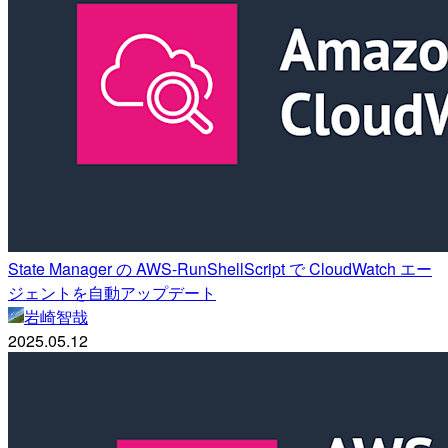
State Manager の AWS-RunShellScript で CloudWatch エー
ジェントを自動アップデート
岩崎智哉
2025.05.12