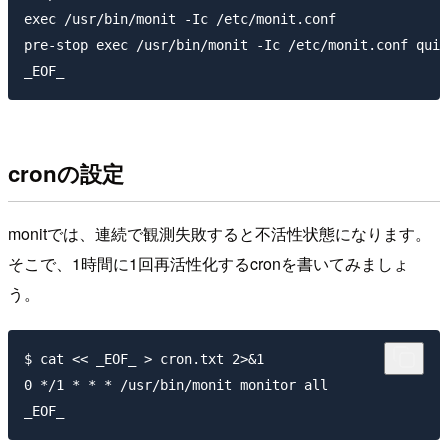
exec /usr/bin/monit -Ic /etc/monit.conf

pre-stop exec /usr/bin/monit -Ic /etc/monit.conf quit

cronの設定
monitでは、連続で観測失敗すると不活性状態になります。
そこで、1時間に1回再活性化するcronを書いてみましょ
う。
$ cat << _EOF_ > cron.txt 2>&1

0 */1 * * * /usr/bin/monit monitor all
