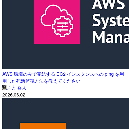
AWS 環境のみで完結する EC2 インスタンスへの ping を利
用した死活監視方法を教えてください
片方 裕人
2026.06.02